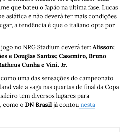
me que bateu o Japão na última fase. Lucas
pe asiática e não deverá ter mais condições
ugar, a tendência é que o italiano opte por
o jogo no NRG Stadium deverá ter:
Alisson;
ães e Douglas Santos; Casemiro, Bruno
atheus Cunha e Vini. Jr.
nal como uma das sensações do campeonato
land vale a vaga nas quartas de final da Copa
ileiro tem diversos lugares para
a, como o
DN Brasil
já contou
nesta