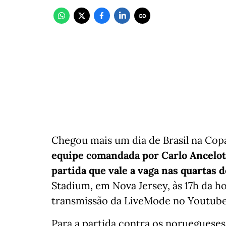
Chegou mais um dia de Brasil na Co
equipe comandada por Carlo Ancelot
partida que vale a vaga nas quartas d
Stadium, em Nova Jersey, às 17h da ho
transmissão da LiveMode no Youtube 
Para a partida contra os noruegueses,