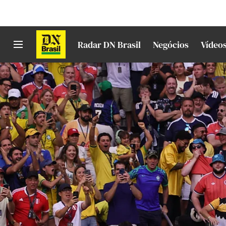
Radar DN Brasil
Negócios
Vídeo