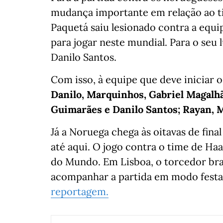
mudança importante em relação ao ti
Paquetá saiu lesionado contra a equi
para jogar neste mundial. Para o seu l
Danilo Santos.
Com isso, à equipe que deve iniciar 
Danilo, Marquinhos, Gabriel Magalh
Guimarães e Danilo Santos; Rayan, M
Já a Noruega chega às oitavas de fi
até aqui. O jogo contra o time de Haa
do Mundo. Em Lisboa, o torcedor bras
acompanhar a partida em modo fest
reportagem.