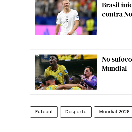
Brasil in
contra N
No sufoco
Mundial
Futebol
Desporto
Mundial 2026