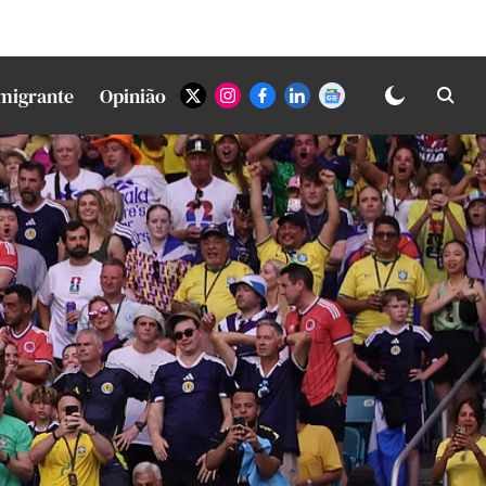
Imigrante
Opinião