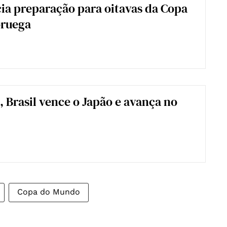
icia preparação para oitavas da Copa
oruega
, Brasil vence o Japão e avança no
Copa do Mundo