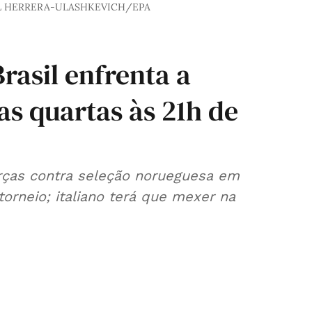
AL HERRERA-ULASHKEVICH/EPA
rasil enfrenta a
s quartas às 21h de
rças contra seleção norueguesa em
orneio; italiano terá que mexer na