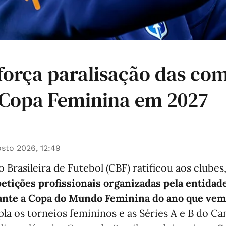
eforça paralisação das co
 Copa Feminina em 2027
sto 2026, 12:49
Brasileira de Futebol (CBF) ratificou aos clubes
etições profissionais organizadas pela entidad
rante a Copa do Mundo Feminina do ano que vem
la os torneios femininos e as Séries A e B do 