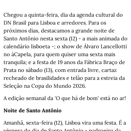
Chegou a quinta-feira, dia da agenda cultural do
DN Brasil para Lisboa e arredores. Para os
próximos dias, destacamos a grande noite de
Santo Antônio nesta sexta (12) - a mais animada do
calendário lisboeta -; o show de Álvaro Lancellotti
no àCapela, para quem quiser uma sexta mais
tranquila; e a festa de 19 anos da Fábrica Braço de
Prata no sábado (13), com entrada livre, cartaz
recheado de brasilidades e telão para a estreia da
Seleção na Copa do Mundo 2026.
A edição semanal da 'O que há de bom' está no ar!
Noite de Santo Antônio
Amanhã, sexta-feira (12), Lisboa vira uma festa. É a
véspera do dia de Santo Antônio - padroeiro da