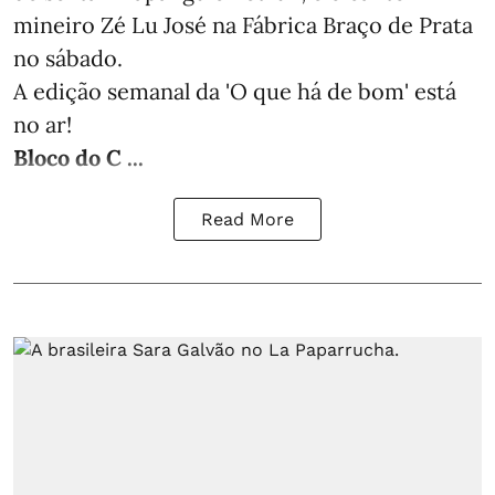
mineiro Zé Lu José na Fábrica Braço de Prata
no sábado.
A edição semanal da 'O que há de bom' está
no ar!
Bloco do C ...
Read More