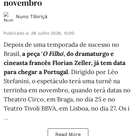
novembro
Nuno Tibiriçá
Publicado a
:
28 Julho 2026, 12:00
Depois de uma temporada de sucesso no
Brasil,
a peça '
O Filho
', do dramaturgo e
cineasta francês Florian Zeller, já tem data
para chegar a Portugal
. Dirigido por Léo
Stefanini, o espetáculo terá uma turnê na
terrinha em novembro, quando terá datas no
Theatro Circo, em Braga, no dia 25 e no
Teatro Tivoli BBVA, em Lisboa, no dia 27. Os i
...
Read More