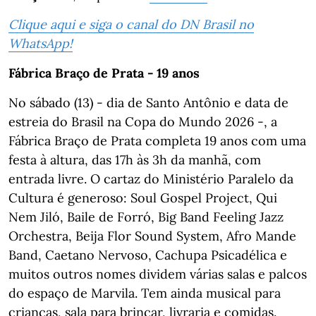
Clique aqui e siga o canal do DN Brasil no
WhatsApp!
Fábrica Braço de Prata - 19 anos
No sábado (13) - dia de Santo Antônio e data de
estreia do Brasil na Copa do Mundo 2026 -, a
Fábrica Braço de Prata completa 19 anos com uma
festa à altura, das 17h às 3h da manhã, com
entrada livre. O cartaz do Ministério Paralelo da
Cultura é generoso: Soul Gospel Project, Qui
Nem Jiló, Baile de Forró, Big Band Feeling Jazz
Orchestra, Beija Flor Sound System, Afro Mande
Band, Caetano Nervoso, Cachupa Psicadélica e
muitos outros nomes dividem várias salas e palcos
do espaço de Marvila. Tem ainda musical para
crianças, sala para brincar, livraria e comidas.