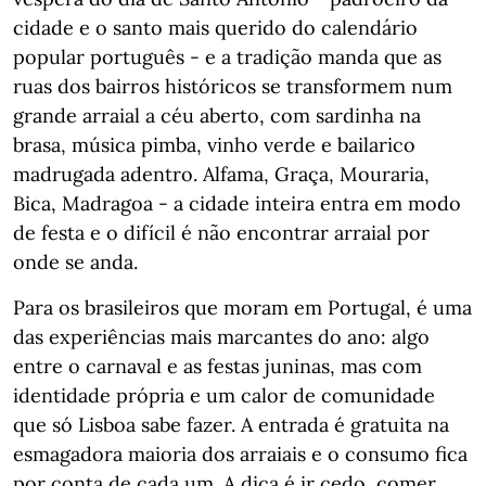
cidade e o santo mais querido do calendário
popular português - e a tradição manda que as
ruas dos bairros históricos se transformem num
grande arraial a céu aberto, com sardinha na
brasa, música pimba, vinho verde e bailarico
madrugada adentro. Alfama, Graça, Mouraria,
Bica, Madragoa - a cidade inteira entra em modo
de festa e o difícil é não encontrar arraial por
onde se anda.
Para os brasileiros que moram em Portugal, é uma
das experiências mais marcantes do ano: algo
entre o carnaval e as festas juninas, mas com
identidade própria e um calor de comunidade
que só Lisboa sabe fazer. A entrada é gratuita na
esmagadora maioria dos arraiais e o consumo fica
por conta de cada um. A dica é ir cedo, comer