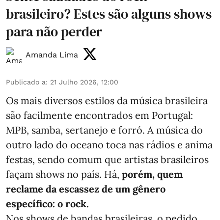
brasileiro? Estes são alguns shows
para não perder
Amanda Lima
Publicado a
:
21 Julho 2026, 12:00
Os mais diversos estilos da música brasileira
são facilmente encontrados em Portugal:
MPB, samba, sertanejo e forró. A música do
outro lado do oceano toca nas rádios e anima
festas, sendo comum que artistas brasileiros
façam shows no país. Há,
porém, quem
reclame da escassez de um gênero
específico: o rock.
Nos shows de bandas brasileiras, o pedido