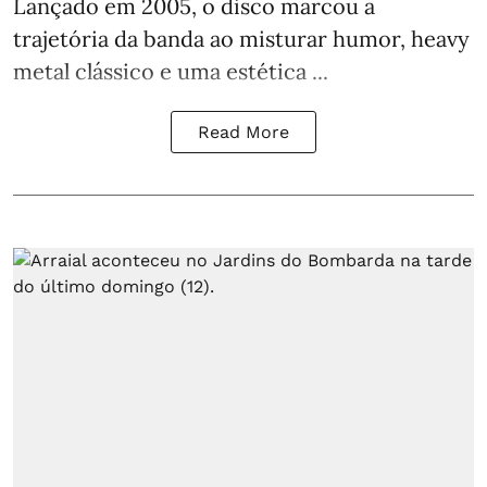
Lançado em 2005, o disco marcou a
trajetória da banda ao misturar humor, heavy
metal clássico e uma estética ...
Read More