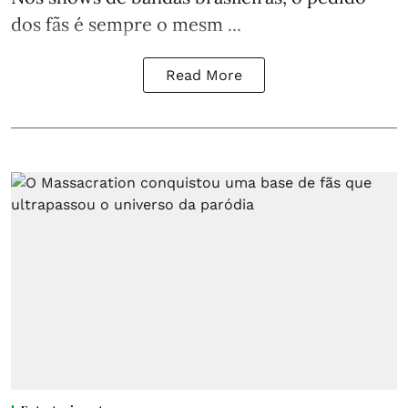
dos fãs é sempre o mesm ...
Read More