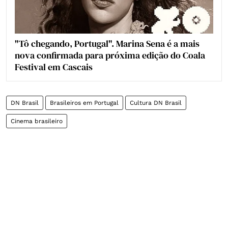
"Tô chegando, Portugal". Marina Sena é a mais
nova confirmada para próxima edição do Coala
Festival em Cascais
DN Brasil
Brasileiros em Portugal
Cultura DN Brasil
Cinema brasileiro