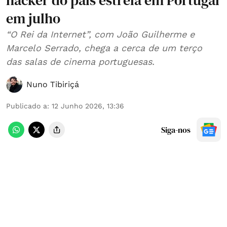
hacker do país estreia em Portugal
em julho
“O Rei da Internet”, com João Guilherme e
Marcelo Serrado, chega a cerca de um terço
das salas de cinema portuguesas.
Nuno Tibiriçá
Publicado a
:
12 Junho 2026, 13:36
Siga-nos