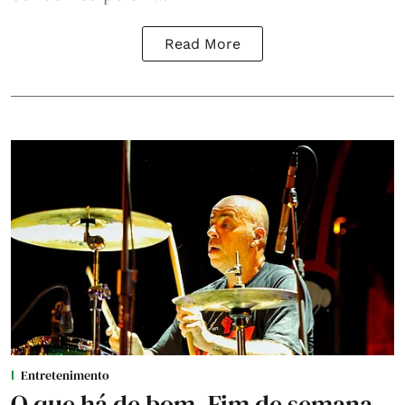
Read More
Entretenimento
O que há de bom. Fim de semana