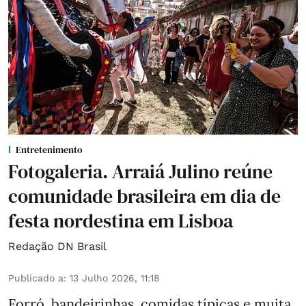
Entretenimento
Fotogaleria. Arraiá Julino reúne
comunidade brasileira em dia de
festa nordestina em Lisboa
Redação DN Brasil
Publicado a
:
13 Julho 2026, 11:18
Forró, bandeirinhas, comidas típicas e muita