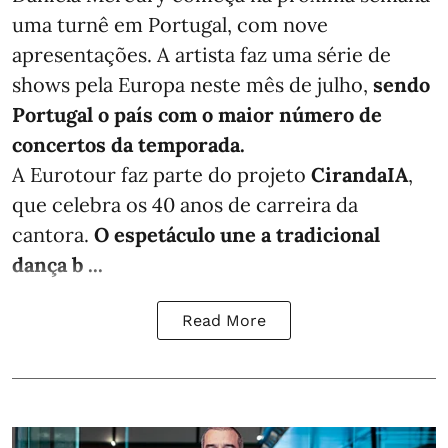
uma turnê em Portugal, com nove
apresentações. A artista faz uma série de
shows pela Europa neste mês de julho,
sendo
Portugal o país com o maior número de
concertos da temporada.
A Eurotour faz parte do projeto
CirandaIA
,
que celebra os 40 anos de carreira da
cantora.
O espetáculo une a tradicional
dança b ...
Read More