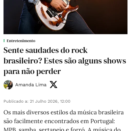
Entretenimento
Sente saudades do rock
brasileiro? Estes são alguns shows
para não perder
Amanda Lima
Publicado a
:
21 Julho 2026, 12:00
Os mais diversos estilos da música brasileira
são facilmente encontrados em Portugal:
MPB, samba, sertanejo e forró. A música do