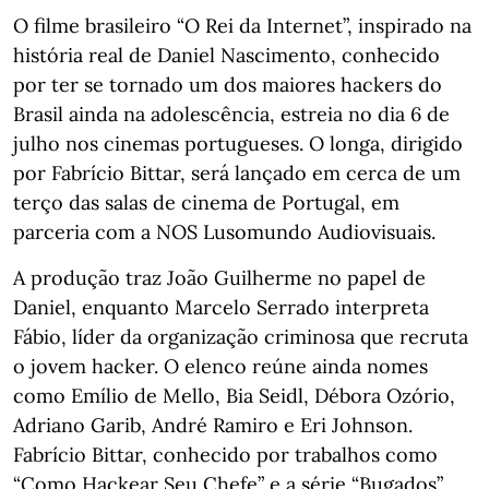
O filme brasileiro “O Rei da Internet”, inspirado na
história real de Daniel Nascimento, conhecido
por ter se tornado um dos maiores hackers do
Brasil ainda na adolescência, estreia no dia 6 de
julho nos cinemas portugueses. O longa, dirigido
por Fabrício Bittar, será lançado em cerca de um
terço das salas de cinema de Portugal, em
parceria com a NOS Lusomundo Audiovisuais.
A produção traz João Guilherme no papel de
Daniel, enquanto Marcelo Serrado interpreta
Fábio, líder da organização criminosa que recruta
o jovem hacker. O elenco reúne ainda nomes
como Emílio de Mello, Bia Seidl, Débora Ozório,
Adriano Garib, André Ramiro e Eri Johnson.
Fabrício Bittar, conhecido por trabalhos como
“Como Hackear Seu Chefe” e a série “Bugados”,