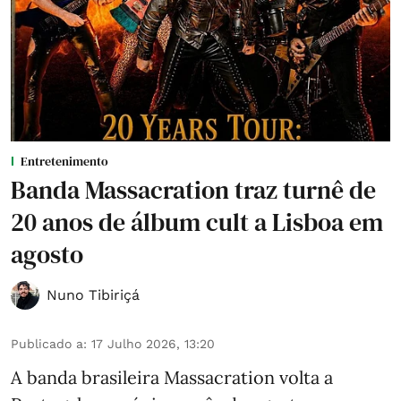
Entretenimento
Banda Massacration traz turnê de
20 anos de álbum cult a Lisboa em
agosto
Nuno Tibiriçá
Publicado a
:
17 Julho 2026, 13:20
A banda brasileira Massacration volta a