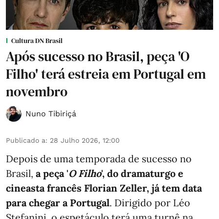
Cultura DN Brasil
Após sucesso no Brasil, peça 'O
Filho' terá estreia em Portugal em
novembro
Nuno Tibiriçá
Publicado a
:
28 Julho 2026, 12:00
Depois de uma temporada de sucesso no
Brasil,
a peça '
O Filho
', do dramaturgo e
cineasta francês Florian Zeller, já tem data
para chegar a Portugal
. Dirigido por Léo
Stefanini, o espetáculo terá uma turnê na