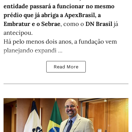
entidade passará a funcionar no mesmo
prédio que já abriga a ApexBrasil, a
Embratur e o Sebrae
, como o
DN Brasil
já
antecipou.
Há pelo menos dois anos, a fundação vem
planejando expandi ...
Read More