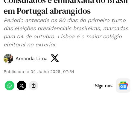
Consulados e embaixada do Brasil
em Portugal abrangidos
Período antecede os 90 dias do primeiro turno
das eleições presidenciais brasileiras, marcadas
para 04 de outubro. Lisboa é o maior colégio
eleitoral no exterior.
Amanda Lima
Publicado a
:
04 Julho 2026, 07:54
Siga-nos