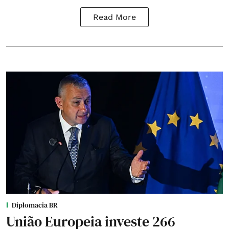
Read More
Diplomacia BR
União Europeia investe 266