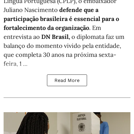
Língua Portuguesa (CPLP), o embaixador
Juliano Nascimento
defende que a
participação brasileira é essencial para o
fortalecimento da organização
. Em
entrevista ao
DN Brasil,
o diplomata faz um
balanço do momento vivido pela entidade,
que completa 30 anos na próxima sexta-
feira, 1 ...
Read More