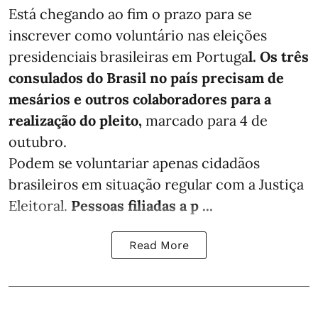
Está chegando ao fim o prazo para se
inscrever como voluntário nas eleições
presidenciais brasileiras em Portuga
l. Os três
consulados do Brasil no país precisam de
mesários e outros colaboradores para a
realização do pleito,
marcado para 4 de
outubro.
Podem se voluntariar apenas cidadãos
brasileiros em situação regular com a Justiça
Eleitoral.
Pessoas filiadas a p ...
Read More