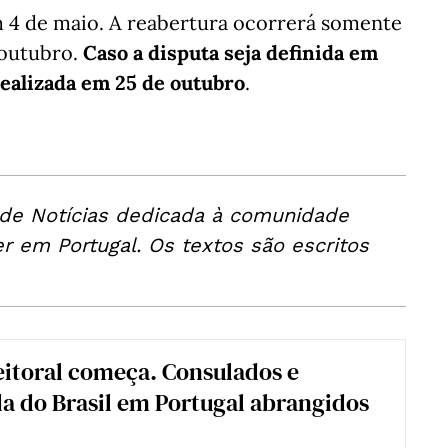
m 4 de maio. A reabertura ocorrerá somente
 outubro.
Caso a disputa seja definida em
realizada em 25 de outubro
.
 de Notícias dedicada à comunidade
er em Portugal. Os textos são escritos
eitoral começa. Consulados e
 do Brasil em Portugal abrangidos