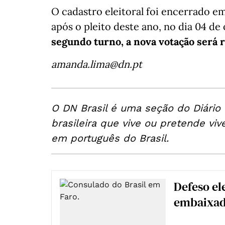
O cadastro eleitoral foi encerrado e
após o pleito deste ano, no dia 04 de
segundo turno, a nova votação será 
amanda.lima@dn.pt
O DN Brasil é uma seção do Diário
brasileira que vive ou pretende viv
em português do Brasil.
Defeso el
embaixada