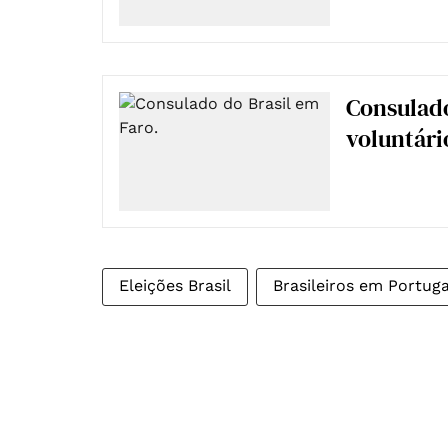
Consulado
voluntári
Eleições Brasil
Brasileiros em Portuga