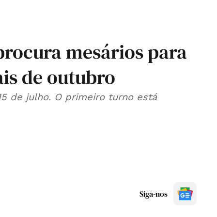
procura mesários para
ais de outubro
15 de julho. O primeiro turno está
Siga-nos