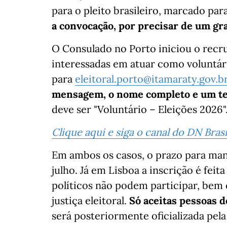
para o pleito brasileiro, marcado par
a convocação, por precisar de um g
O Consulado no Porto iniciou o recr
interessadas em atuar como voluntár
para
eleitoral.porto@itamaraty.gov.b
mensagem, o nome completo e um tel
deve ser "Voluntário – Eleições 2026"
Clique aqui e siga o canal do DN Bra
Em ambos os casos, o prazo para man
julho. Já em Lisboa a inscrição é feit
políticos não podem participar, bem
justiça eleitoral.
Só aceitas pessoas d
será posteriormente oficializada pela 