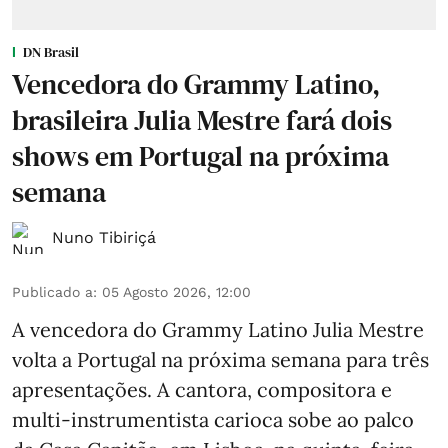
DN Brasil
Vencedora do Grammy Latino,
brasileira Julia Mestre fará dois
shows em Portugal na próxima
semana
Nuno Tibiriçá
Publicado a
:
05 Agosto 2026, 12:00
A vencedora do Grammy Latino Julia Mestre
volta a Portugal na próxima semana para três
apresentações. A cantora, compositora e
multi-instrumentista carioca sobe ao palco