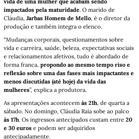
vida de uma mulher que acabam sendo
impactados pela maturidade
. O marido de
Cláudia,
Jarbas Homem de Mello
, é o diretor da
produção e também integra o elenco.
“Mudanças corporais, questionamentos sobre
vida e carreira, saúde, beleza, expectativas sociais
e relacionamentos afetivos, tudo é abordado de
forma franca,
propondo ao mesmo tempo riso e
reflexão sobre uma das fases mais impactantes e
menos discutidas (até hoje) da vida das
mulheres
”, explica a produtora.
As apresentações acontecem
às 21h
, de quarta a
sábado. No domingo, Cláudia Raia sobe ao palco
às 17h
. Os ingressos antecipados custam entre
20
e 30 euros
e podem ser adquiridos
antecipadamente.