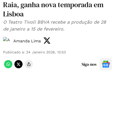
Raia, ganha nova temporada em
Lisboa
O Teatro Tivoli BBVA recebe a produção de 28
de janeiro a 15 de fevereiro.
Amanda Lima
Publicado a
:
24 Janeiro 2026, 13:53
Siga-nos