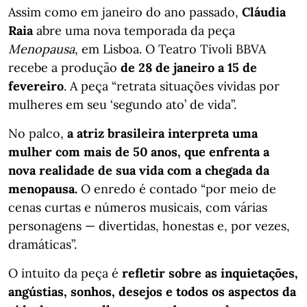
Assim como em janeiro do ano passado,
Cláudia
Raia
abre uma nova temporada da peça
Menopausa
, em Lisboa. O Teatro Tivoli BBVA
recebe a produção
de 28 de janeiro a 15 de
fevereiro
. A peça “retrata situações vividas por
mulheres em seu ‘segundo ato’ de vida”.
No palco,
a atriz brasileira interpreta uma
mulher com mais de 50 anos, que enfrenta a
nova realidade de sua vida com a chegada da
menopausa.
O enredo é contado “por meio de
cenas curtas e números musicais, com várias
personagens — divertidas, honestas e, por vezes,
dramáticas”.
O intuito da peça é
refletir sobre as inquietações,
angústias, sonhos, desejos e todos os aspectos da