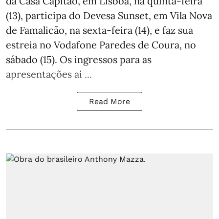
da Casa Capitão, em Lisboa, na quinta-feira
(13), participa do Devesa Sunset, em Vila Nova
de Famalicão, na sexta-feira (14), e faz sua
estreia no Vodafone Paredes de Coura, no
sábado (15). Os ingressos para as
apresentações ai ...
Read More