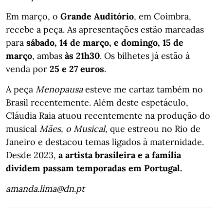
Em março, o
Grande Auditório
, em Coimbra,
recebe a peça. As apresentações estão marcadas
para
sábado, 14 de março, e domingo, 15 de
março
, ambas
às 21h30
. Os bilhetes já estão à
venda por
25 e 27 euros
.
A peça
Menopausa
esteve me cartaz também no
Brasil recentemente. Além deste espetáculo,
Cláudia Raia atuou recentemente na produção do
musical
Mães, o Musical,
que estreou no Rio de
Janeiro e destacou temas ligados à maternidade.
Desde 2023,
a artista brasileira e a família
dividem passam temporadas em Portugal.
amanda.lima@dn.pt