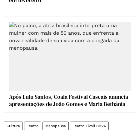
em fevereiro
Após Lulu Santos, Coala Festival Cascais anuncia
apresentações de João Gomes e Maria Bethânia
Cultura
Teatro
Menopausa
Teatro Tivoli BBVA