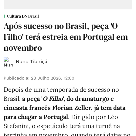
Cultura DN Brasil
Após sucesso no Brasil, peça 'O
Filho' terá estreia em Portugal em
novembro
Nuno Tibiriçá
Publicado a
:
28 Julho 2026, 12:00
Depois de uma temporada de sucesso no
Brasil,
a peça '
O Filho
', do dramaturgo e
cineasta francês Florian Zeller, já tem data
para chegar a Portugal
. Dirigido por Léo
Stefanini, o espetáculo terá uma turnê na
terrinha em novembro, quando terá datas no