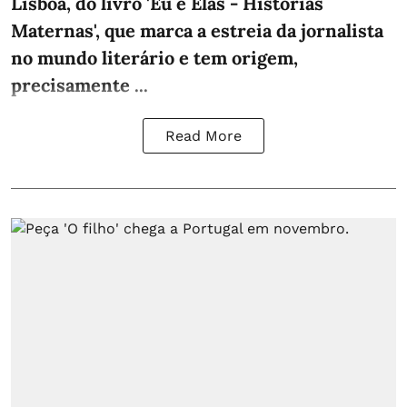
Lisboa, do livro 'Eu e Elas - Histórias
Maternas', que marca a estreia da jornalista
no mundo literário e tem origem,
precisamente ...
Read More