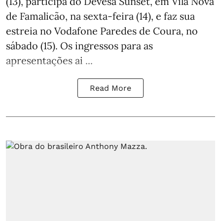
(13), participa do Devesa Sunset, em Vila Nova
de Famalicão, na sexta-feira (14), e faz sua
estreia no Vodafone Paredes de Coura, no
sábado (15). Os ingressos para as
apresentações ai ...
Read More