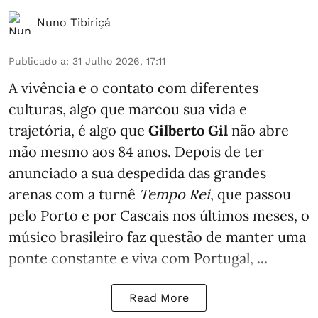
Nuno Tibiriçá
Publicado a
:
31 Julho 2026, 17:11
A vivência e o contato com diferentes
culturas, algo que marcou sua vida e
trajetória, é algo que
Gilberto Gil
não abre
mão mesmo aos 84 anos. Depois de ter
anunciado a sua despedida das grandes
arenas com a turnê
Tempo Rei
, que passou
pelo Porto e por Cascais nos últimos meses, o
músico brasileiro faz questão de manter uma
ponte constante e viva com Portugal,
...
Read More