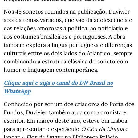
Nos 48 sonetos reunidos na publicação, Duvivier
aborda temas variados, que vão da adolescência e
das relações amorosas à política, ao noticiário e
aos costumes brasileiros e portugueses. A obra
também explora a língua portuguesa e diferenças
culturais entre os dois lados do Atlântico, sempre
combinando a estrutura clássica do soneto com
humor e linguagem contemporânea.
Clique aqui e siga o canal do DN Brasil no
WhatsApp
Conhecido por ser um dos criadores do
Porta dos
Fundos, Duvivier também atua como cronista e
escritor. Em março deste ano, esteve em Lisboa
para apresentar o espetáculo
O Céu da Língua
e
lançar
A Flor da Língua
na Biblioteca Palácio