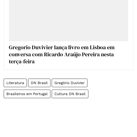
Gregorio Duvivier lança livro em Lisboa em
conversa com Ricardo Araújo Pereira nesta
terça-feira
Literatura
DN Brasil
Gregório Duvivier
Brasileiros em Portugal
Cultura DN Brasil