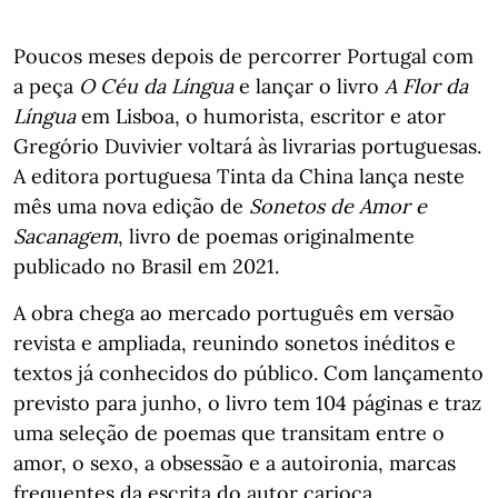
Poucos meses depois de percorrer Portugal com
a peça
O Céu da Língua
e lançar o livro
A Flor da
Língua
em Lisboa, o humorista, escritor e ator
Gregório Duvivier voltará às livrarias portuguesas.
A editora portuguesa Tinta da China lança neste
mês uma nova edição de
Sonetos de Amor e
Sacanagem
, livro de poemas originalmente
publicado no Brasil em 2021.
A obra chega ao mercado português em versão
revista e ampliada, reunindo sonetos inéditos e
textos já conhecidos do público. Com lançamento
previsto para junho, o livro tem 104 páginas e traz
uma seleção de poemas que transitam entre o
amor, o sexo, a obsessão e a autoironia, marcas
frequentes da escrita do autor carioca.