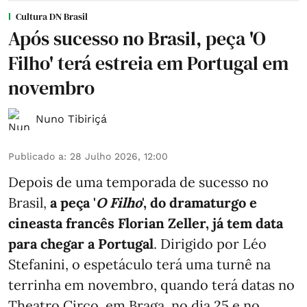
Cultura DN Brasil
Após sucesso no Brasil, peça 'O
Filho' terá estreia em Portugal em
novembro
Nuno Tibiriçá
Publicado a
:
28 Julho 2026, 12:00
Depois de uma temporada de sucesso no
Brasil,
a peça '
O Filho
', do dramaturgo e
cineasta francês Florian Zeller, já tem data
para chegar a Portugal
. Dirigido por Léo
Stefanini, o espetáculo terá uma turnê na
terrinha em novembro, quando terá datas no
Theatro Circo, em Braga, no dia 25 e no