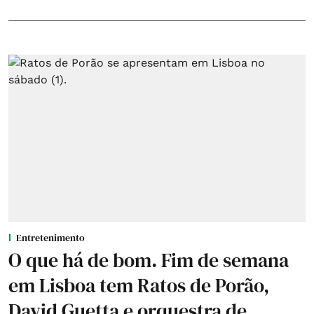
Entretenimento
O que há de bom. Fim de semana
em Lisboa tem Ratos de Porão,
David Guetta e orquestra de