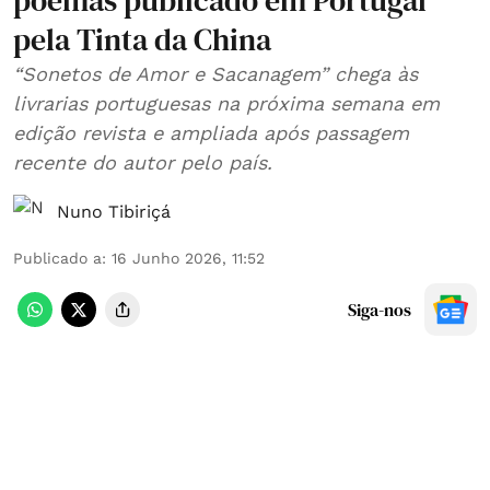
poemas publicado em Portugal
pela Tinta da China
“Sonetos de Amor e Sacanagem” chega às
livrarias portuguesas na próxima semana em
edição revista e ampliada após passagem
recente do autor pelo país.
Nuno Tibiriçá
Publicado a
:
16 Junho 2026, 11:52
Siga-nos