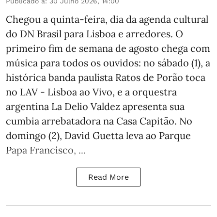
Publicado a
:
30 Julho 2026, 14:00
Chegou a quinta-feira, dia da agenda cultural
do DN Brasil para Lisboa e arredores. O
primeiro fim de semana de agosto chega com
música para todos os ouvidos: no sábado (1), a
histórica banda paulista Ratos de Porão toca
no LAV - Lisboa ao Vivo, e a orquestra
argentina La Delio Valdez apresenta sua
cumbia arrebatadora na Casa Capitão. No
domingo (2), David Guetta leva ao Parque
Papa Francisco, ...
Read More