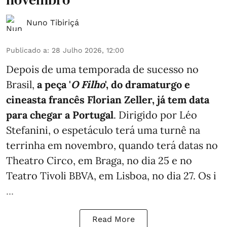
Nuno Tibiriçá
Publicado a
:
28 Julho 2026, 12:00
Depois de uma temporada de sucesso no
Brasil,
a peça '
O Filho
', do dramaturgo e
cineasta francês Florian Zeller, já tem data
para chegar a Portugal
. Dirigido por Léo
Stefanini, o espetáculo terá uma turnê na
terrinha em novembro, quando terá datas no
Theatro Circo, em Braga, no dia 25 e no
Teatro Tivoli BBVA, em Lisboa, no dia 27. Os i
...
Read More