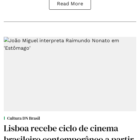
Read More
Cultura DN Brasil
Lisboa recebe ciclo de cinema
brasileiro contemporâneo a partir