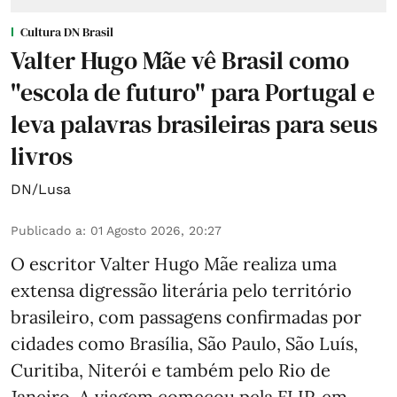
Cultura DN Brasil
Valter Hugo Mãe vê Brasil como
"escola de futuro" para Portugal e
leva palavras brasileiras para seus
livros
DN/Lusa
Publicado a
:
01 Agosto 2026, 20:27
O escritor Valter Hugo Mãe realiza uma
extensa digressão literária pelo território
brasileiro, com passagens confirmadas por
cidades como Brasília, São Paulo, São Luís,
Curitiba, Niterói e também pelo Rio de
Janeiro. A viagem começou pela FLIP, em