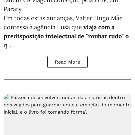
Paraty.
Em todas estas andanças, Valter Hugo Mãe
confessa à agência Lusa que
viaja com a
predisposição intelectual de "roubar tudo" o
q ...
Read More