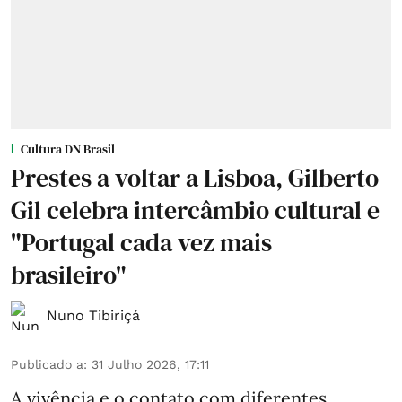
Cultura DN Brasil
Prestes a voltar a Lisboa, Gilberto
Gil celebra intercâmbio cultural e
"Portugal cada vez mais
brasileiro"
Nuno Tibiriçá
Publicado a
:
31 Julho 2026, 17:11
A vivência e o contato com diferentes