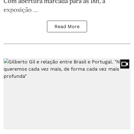
Com abertura marcada para as 18h, a
exposição ...
Read More