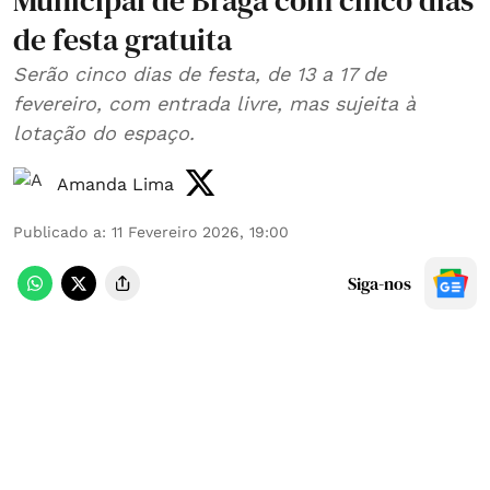
Municipal de Braga com cinco dias
de festa gratuita
Serão cinco dias de festa, de 13 a 17 de
fevereiro, com entrada livre, mas sujeita à
lotação do espaço.
Amanda Lima
Publicado a
:
11 Fevereiro 2026, 19:00
Siga-nos