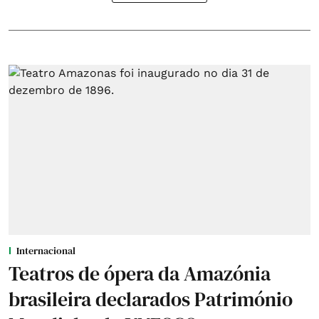
Internacional
Teatros de ópera da Amazónia
brasileira declarados Património