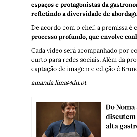
espaços e protagonistas da gastron
refletindo a diversidade de abordag
De acordo com o chef, a premissa é c
processo profundo, que envolve conh
Cada vídeo será acompanhado por c
curto para redes sociais. Além da pr
captação de imagem e edição é Brun
amanda.lima@dn.pt
Do Noma à
discutem 
alta gast