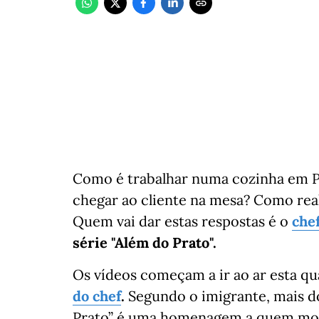
Como é trabalhar numa cozinha em P
chegar ao cliente na mesa? Como rea
Quem vai dar estas respostas é o
che
série "Além do Prato".
Os vídeos começam a ir ao ar esta qu
do chef
.
Segundo o imigrante, mais d
Prato” é uma homenagem a quem move