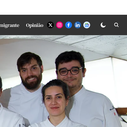
Imigrante
Opinião