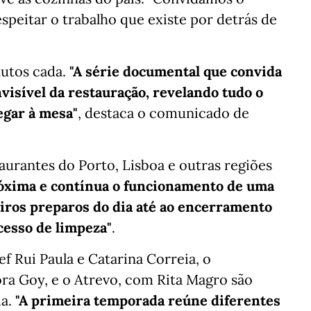
speitar o trabalho que existe por detrás de
nutos cada.
"A série documental que convida
visível da restauração, revelando tudo o
egar à mesa"
, destaca o comunicado de
urantes do Porto, Lisboa e outras regiões
xima e contínua o funcionamento de uma
eiros preparos do dia até ao encerramento
cesso de limpeza"
.
f Rui Paula e Catarina Correia, o
ra Goy, e o Atrevo, com Rita Magro são
da.
"A primeira temporada reúne diferentes