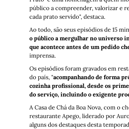
público a compreender, valorizar e re
cada prato servido", destaca.
Ao todo, são seus episódios de 15 mi
o público a mergulhar no universo in
que acontece antes de um pedido ch
imprensa.
Os episódios foram gravados em resta
do país, "
acompanhando de forma pró
cozinha profissional, desde os prim
do serviço, incluindo o exigente pro
A Casa de Chá da Boa Nova, com o che
restaurante Apego, liderado por Auro
alguns dos destaques desta tempora