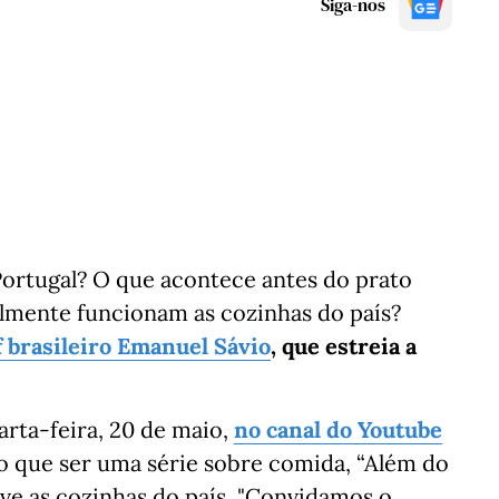
Siga-nos
ortugal? O que acontece antes do prato
lmente funcionam as cozinhas do país?
f brasileiro Emanuel Sávio
, que estreia a
arta-feira, 20 de maio,
no canal do Youtube
o que ser uma série sobre comida, “Além do
 as cozinhas do país. "Convidamos o