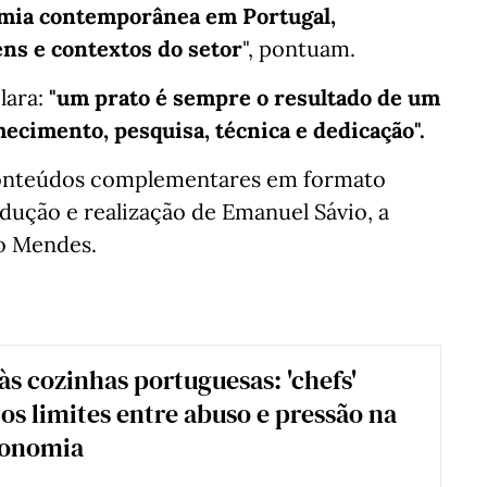
omia contemporânea em Portugal,
ens e contextos do setor
", pontuam.
lara:
"um prato é sempre o resultado de um
ecimento, pesquisa, técnica e dedicação".
onteúdos complementares em formato
odução e realização de Emanuel Sávio, a
o Mendes.
s cozinhas portuguesas: 'chefs'
os limites entre abuso e pressão na
ronomia