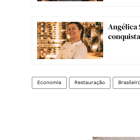
Angélica 
conquista
Economia
Restauração
Brasilei