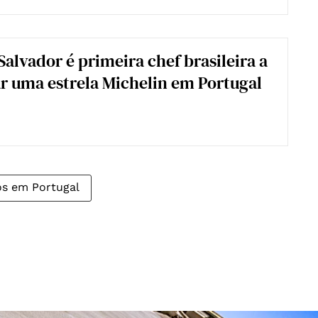
Salvador é primeira chef brasileira a
r uma estrela Michelin em Portugal
ros em Portugal