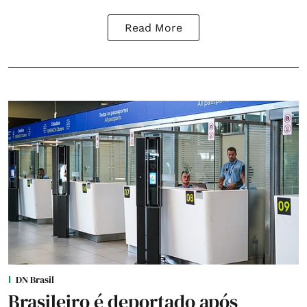
Read More
DN Brasil
Brasileiro é deportado após