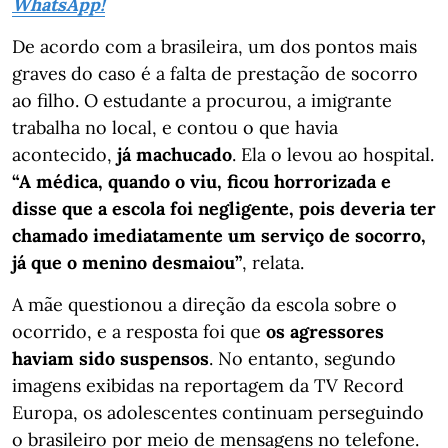
WhatsApp!
De acordo com a brasileira, um dos pontos mais
graves do caso é a falta de prestação de socorro
ao filho. O estudante a procurou, a imigrante
trabalha no local, e contou o que havia
acontecido,
já machucado
. Ela o levou ao hospital.
“A médica, quando o viu, ficou horrorizada e
disse que a escola foi negligente, pois deveria ter
chamado imediatamente um serviço de socorro,
já que o menino desmaiou”
, relata.
A mãe questionou a direção da escola sobre o
ocorrido, e a resposta foi que
os agressores
haviam sido suspensos
. No entanto, segundo
imagens exibidas na reportagem da TV Record
Europa, os adolescentes continuam perseguindo
o brasileiro por meio de mensagens no telefone.