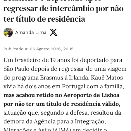
regressar de intercâmbio por não
ter título de residência
Amanda Lima
Publicado a
:
06 Agosto 2026, 20:15
Um brasileiro de 19 anos foi deportado para
São Paulo depois de regressar de uma viagem
do programa Erasmus à Irlanda. Kauê Matos
vivia há dois anos em Portugal com a família,
mas acabou retido no Aeroporto de Lisboa
por não ter um título de residência válido
,
situação que, segundo a defesa, resultou da
demora da Agência para a Integração,
Migrações e Asilo (AIMA) em decidir o ...