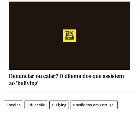
Denunciar ou calar? O dilema dos que assistem
ao 'bullying'
Escolas
Educação
Bullying
Brasileiros em Portugal