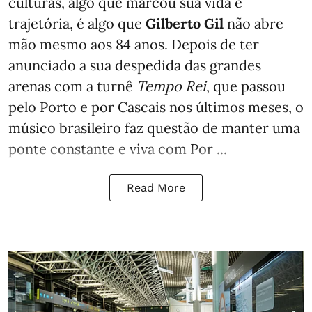
culturas, algo que marcou sua vida e
trajetória, é algo que
Gilberto Gil
não abre
mão mesmo aos 84 anos. Depois de ter
anunciado a sua despedida das grandes
arenas com a turnê
Tempo Rei
, que passou
pelo Porto e por Cascais nos últimos meses, o
músico brasileiro faz questão de manter uma
ponte constante e viva com Por ...
Read More