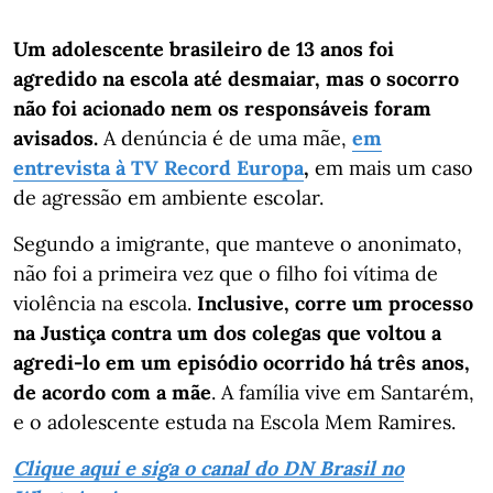
Um adolescente brasileiro de 13 anos foi
agredido na escola até desmaiar, mas o socorro
não foi acionado nem os responsáveis foram
avisados.
A denúncia é de uma mãe,
em
entrevista à TV Record Europa
,
em mais um caso
de agressão em ambiente escolar.
Segundo a imigrante, que manteve o anonimato,
não foi a primeira vez que o filho foi vítima de
violência na escola.
Inclusive, corre um processo
na Justiça contra um dos colegas que voltou a
agredi-lo em um episódio ocorrido há três anos,
de acordo com a mãe
. A família vive em Santarém,
e o adolescente estuda na Escola Mem Ramires.
Clique aqui e siga o canal do DN Brasil no