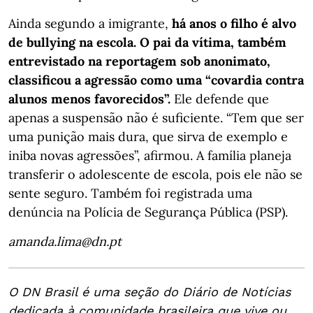
Ainda segundo a imigrante,
há anos o filho é alvo
de bullying na escola. O pai da vítima, também
entrevistado na reportagem sob anonimato,
classificou a agressão como uma “covardia contra
alunos menos favorecidos”.
Ele defende que
apenas a suspensão não é suficiente. “Tem que ser
uma punição mais dura, que sirva de exemplo e
iniba novas agressões”, afirmou. A família planeja
transferir o adolescente de escola, pois ele não se
sente seguro. Também foi registrada uma
denúncia na Polícia de Segurança Pública (PSP).
amanda.lima@dn.pt
O DN Brasil é uma seção do Diário de Notícias
dedicada à comunidade brasileira que vive ou