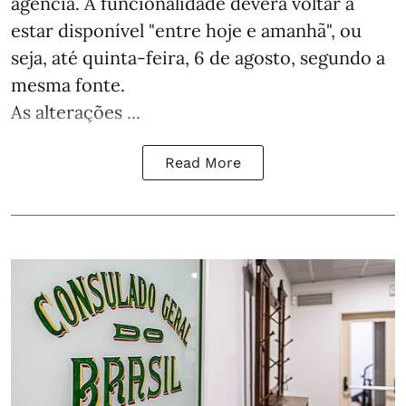
agência. A funcionalidade deverá voltar a
estar disponível "entre hoje e amanhã", ou
seja, até quinta-feira, 6 de agosto, segundo a
mesma fonte.
As alterações ...
Read More