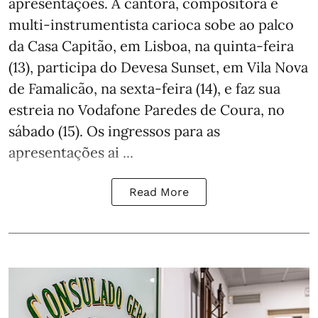
apresentações. A cantora, compositora e
multi-instrumentista carioca sobe ao palco
da Casa Capitão, em Lisboa, na quinta-feira
(13), participa do Devesa Sunset, em Vila Nova
de Famalicão, na sexta-feira (14), e faz sua
estreia no Vodafone Paredes de Coura, no
sábado (15). Os ingressos para as
apresentações ai ...
Read More