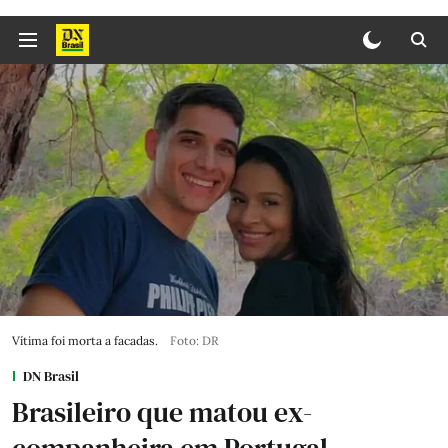
Vítima foi morta a facadas.
Foto: DR
DN Brasil
Brasileiro que matou ex-