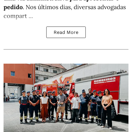
pedido
. Nos últimos dias, diversas advogadas
compart ...
Read More