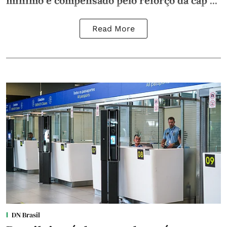
mínimo e compensado pelo reforço da cap ...
Read More
DN Brasil