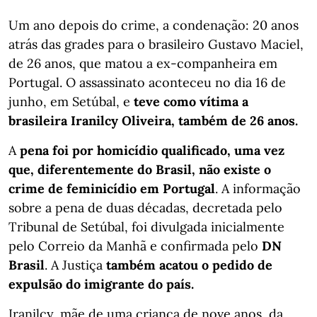
Um ano depois do crime, a condenação: 20 anos
atrás das grades para o brasileiro Gustavo Maciel,
de 26 anos, que matou a ex-companheira em
Portugal. O assassinato aconteceu no dia 16 de
junho, em Setúbal, e
teve como vítima a
brasileira Iranilcy Oliveira, também de 26 anos.
A
pena foi por homicídio qualificado, uma vez
que, diferentemente do Brasil, não existe o
crime de feminicídio em Portugal
. A informação
sobre a pena de duas décadas, decretada pelo
Tribunal de Setúbal, foi divulgada inicialmente
pelo Correio da Manhã e confirmada pelo
DN
Brasil
. A Justiça
também acatou o pedido de
expulsão do imigrante do país.
Iranilcy, mãe de uma criança de nove anos, da