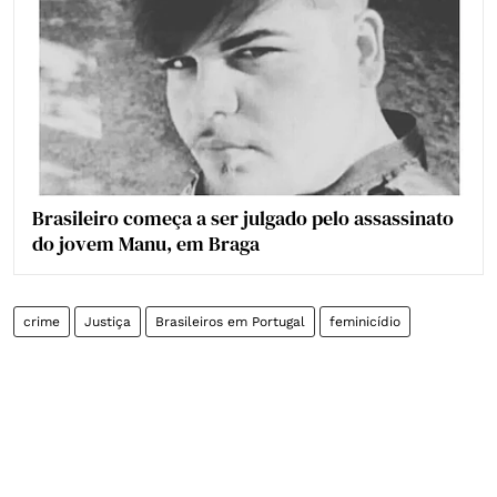
Brasileiro começa a ser julgado pelo assassinato
do jovem Manu, em Braga
crime
Justiça
Brasileiros em Portugal
feminicídio