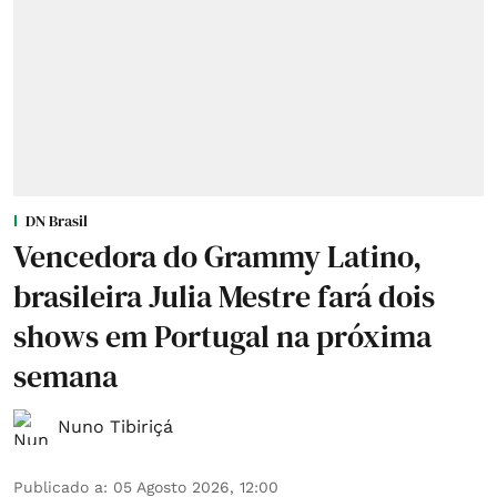
DN Brasil
Vencedora do Grammy Latino,
brasileira Julia Mestre fará dois
shows em Portugal na próxima
semana
Nuno Tibiriçá
Publicado a
:
05 Agosto 2026, 12:00