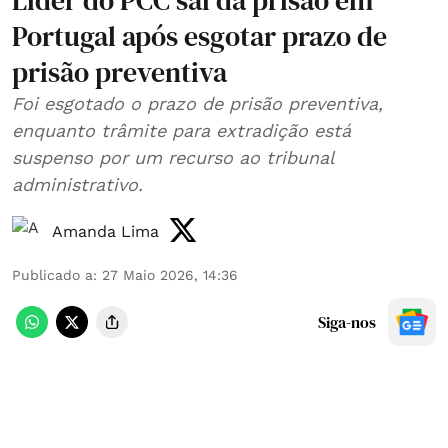
Líder do PCC sai da prisão em
Portugal após esgotar prazo de
prisão preventiva
Foi esgotado o prazo de prisão preventiva,
enquanto trâmite para extradição está
suspenso por um recurso ao tribunal
administrativo.
Amanda Lima
Publicado a
:
27 Maio 2026, 14:36
Siga-nos