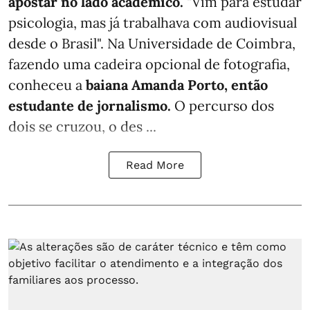
apostar no lado acadêmico.
"Vim para estudar
psicologia, mas já trabalhava com audiovisual
desde o Brasil". Na Universidade de Coimbra,
fazendo uma cadeira opcional de fotografia,
conheceu a
baiana Amanda Porto, então
estudante de jornalismo.
O percurso dos
dois se cruzou, o des ...
Read More