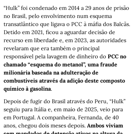
“Hulk” foi condenado em 2014 a 29 anos de prisão
no Brasil, pelo envolvimento num esquema
transatlântico que ligava o PCC à máfia dos Balcãs.
Detido em 2021, ficou a aguardar decisão de
recurso em liberdade e, em 2023, as autoridades
revelaram que era também o principal
responsável pela lavagem de dinheiro do
PCC no
chamado “esquema do metanol”, uma fraude
milionária baseada na adulteração de
combustíveis através da adição deste composto
químico à gasolina
.
Depois de fugir do Brasil através do Peru, “Hulk”
seguiu para Itália e, em maio de 2025, veio para
em Portugal. A companheira, Fernanda, de 40
anos, chegou dois meses depois.
Ambos viviam
sem mandados de detenção ativos na altura da