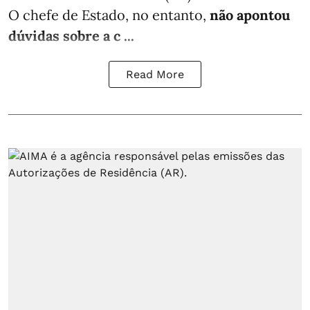
O chefe de Estado, no entanto,
não apontou
dúvidas sobre a c ...
Read More