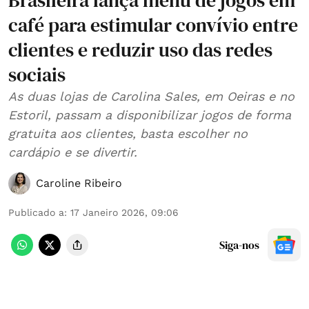
Brasileira lança menu de jogos em
café para estimular convívio entre
clientes e reduzir uso das redes
sociais
As duas lojas de Carolina Sales, em Oeiras e no
Estoril, passam a disponibilizar jogos de forma
gratuita aos clientes, basta escolher no
cardápio e se divertir.
Caroline Ribeiro
Publicado a
:
17 Janeiro 2026, 09:06
Siga-nos