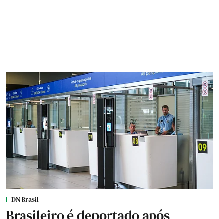
DN Brasil
Brasileiro é deportado após