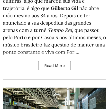
culturas, algo que marcou sua vida e
trajetória, é algo que
Gilberto Gil
não abre
mão mesmo aos 84 anos. Depois de ter
anunciado a sua despedida das grandes
arenas com a turnê
Tempo Rei
, que passou
pelo Porto e por Cascais nos últimos meses, o
músico brasileiro faz questão de manter uma
ponte constante e viva com Por ...
Read More