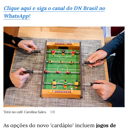
Clique aqui e siga o canal do DN Brasil no
WhatsApp!
Totó no café Carolina Sales.
DR
As opções do novo 'cardápio' incluem
jogos de