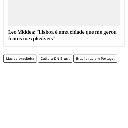
Leo Middea: "Lisboa é uma cidade que me gerou
frutos inexplicáveis"
Música brasileira
Cultura DN Brasil
Brasileiras em Portugal