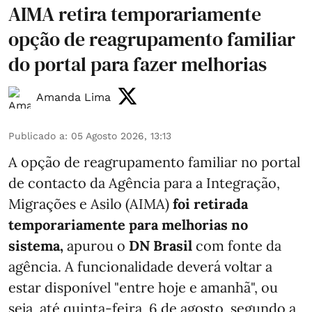
AIMA retira temporariamente
opção de reagrupamento familiar
do portal para fazer melhorias
Amanda Lima
Publicado a
:
05 Agosto 2026, 13:13
A opção de reagrupamento familiar no portal
de contacto da Agência para a Integração,
Migrações e Asilo (AIMA)
foi retirada
temporariamente para melhorias no
sistema,
apurou o
DN Brasil
com fonte da
agência. A funcionalidade deverá voltar a
estar disponível "entre hoje e amanhã", ou
seja, até quinta-feira, 6 de agosto, segundo a