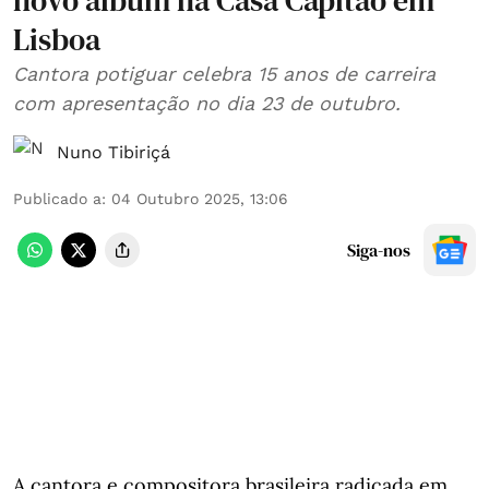
novo álbum na Casa Capitão em
Lisboa
Cantora potiguar celebra 15 anos de carreira
com apresentação no dia 23 de outubro.
Nuno Tibiriçá
Publicado a
:
04 Outubro 2025, 13:06
Siga-nos
A cantora e compositora brasileira radicada em