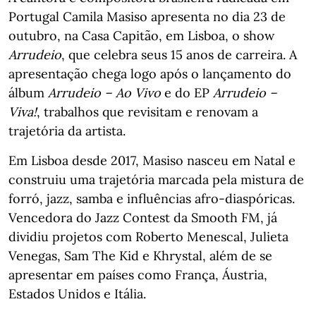
Portugal Camila Masiso apresenta no dia 23 de
outubro, na Casa Capitão, em Lisboa, o show
Arrudeio
, que celebra seus 15 anos de carreira. A
apresentação chega logo após o lançamento do
álbum
Arrudeio – Ao Vivo
e do EP
Arrudeio –
Viva!
, trabalhos que revisitam e renovam a
trajetória da artista.
Em Lisboa desde 2017, Masiso nasceu em Natal e
construiu uma trajetória marcada pela mistura de
forró, jazz, samba e influências afro-diaspóricas.
Vencedora do Jazz Contest da Smooth FM, já
dividiu projetos com Roberto Menescal, Julieta
Venegas, Sam The Kid e Khrystal, além de se
apresentar em países como França, Áustria,
Estados Unidos e Itália.