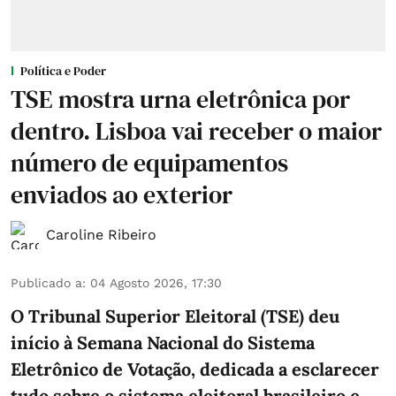
Política e Poder
TSE mostra urna eletrônica por
dentro. Lisboa vai receber o maior
número de equipamentos
enviados ao exterior
Caroline Ribeiro
Publicado a
:
04 Agosto 2026, 17:30
O Tribunal Superior Eleitoral (TSE) deu
início à Semana Nacional do Sistema
Eletrônico de Votação, dedicada a esclarecer
tudo sobre o sistema eleitoral brasileiro e