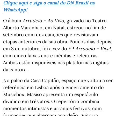
Clique aqui e siga o canal do DN Brasil no
WhatsApp!
O álbum
Arrudeio – Ao Vivo
, gravado no Teatro
Alberto Maranhão, em Natal, estreou no fim de
setembro com dez canções que revisitavam
etapas anteriores da sua obra. Poucos dias depois,
em 3 de outubro, foi a vez do EP
Arrudeio – Viva!
,
com cinco faixas entre inéditas e releituras.
Ambos estão disponíveis nas plataformas digitais
da cantora.
No palco da Casa Capitão, espaço que voltou a ser
referência em Lisboa após o encerramento do
Musicbox, Masiso apresenta um espetáculo
dividido em três atos. O repertório combina
momentos intimistas e arranjos festivos, com
formações que alternam acordeão, guitarra,