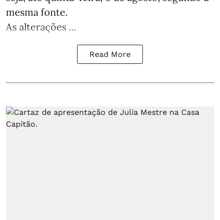
mesma fonte.
As alterações ...
Read More