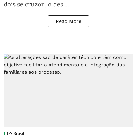
dois se cruzou, o des ...
Read More
DN Brasil