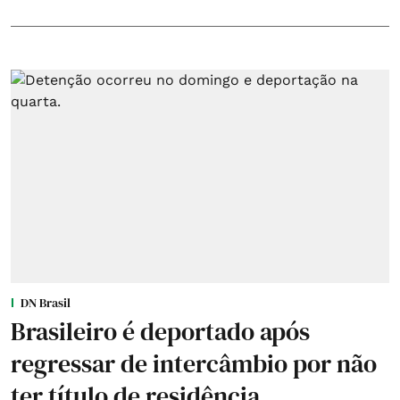
DN Brasil
Brasileiro é deportado após
regressar de intercâmbio por não
ter título de residência