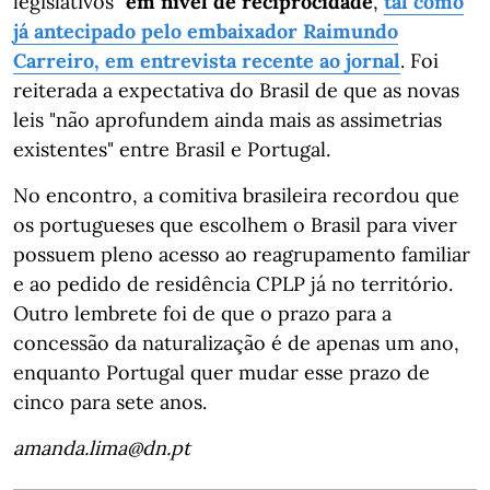
legislativos"
em nível de reciprocidade
,
tal como
já antecipado pelo embaixador Raimundo
Carreiro, em entrevista recente ao jornal
. Foi
reiterada a expectativa do Brasil de que as novas
leis "não aprofundem ainda mais as assimetrias
existentes" entre Brasil e Portugal.
No encontro, a comitiva brasileira recordou que
os portugueses que escolhem o Brasil para viver
possuem pleno acesso ao reagrupamento familiar
e ao pedido de residência CPLP já no território.
Outro lembrete foi de que o prazo para a
concessão da naturalização é de apenas um ano,
enquanto Portugal quer mudar esse prazo de
cinco para sete anos.
amanda.lima@dn.pt