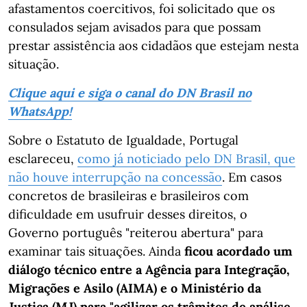
afastamentos coercitivos, foi solicitado que os
consulados sejam avisados para que possam
prestar assistência aos cidadãos que estejam nesta
situação.
Clique aqui e siga o canal do DN Brasil no
WhatsApp!
Sobre o Estatuto de Igualdade, Portugal
esclareceu,
como já noticiado pelo DN Brasil, que
não houve interrupção na concessão
. Em casos
concretos de brasileiras e brasileiros com
dificuldade em usufruir desses direitos, o
Governo português "reiterou abertura" para
examinar tais situações. Ainda
ficou acordado um
diálogo técnico entre a Agência para Integração,
Migrações e Asilo (AIMA) e o Ministério da
Justiça (MJ) para "agilizar os trâmites de análise