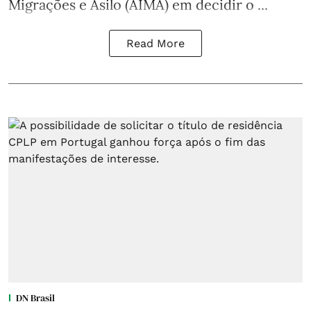
Migrações e Asilo (AIMA) em decidir o ...
Read More
DN Brasil