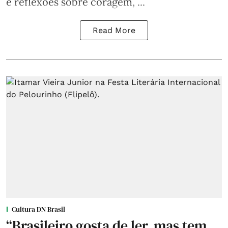
e reflexões sobre coragem, ...
Read More
Cultura DN Brasil
“Brasileiro gosta de ler, mas tem