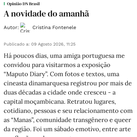
Opinião DN Brasil
A novidade do amanhã
Autor:
Cristina Fontenele
Publicado a
:
09 Agosto 2026, 11:25
Há poucos dias, uma amiga portuguesa me
convidou para visitarmos a exposição
“Maputo Diary”. Com fotos e textos, uma
cineasta dinamarquesa registrou por mais de
duas décadas a cidade onde cresceu - a
capital moçambicana. Retratou lugares,
cotidiano, pessoas e seu relacionamento com
as “Manas”, comunidade transgênero e queer
da região. Foi um sábado emotivo, entre arte