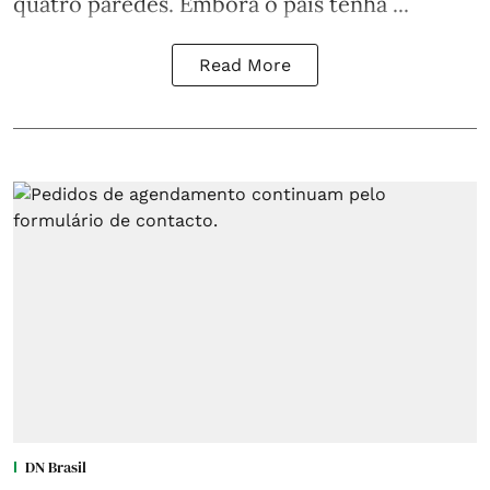
quatro paredes. Embora o país tenha ...
Read More
DN Brasil