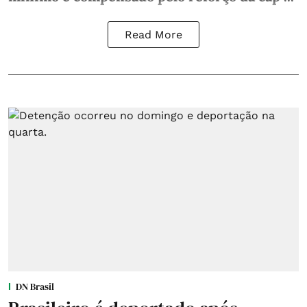
Read More
DN Brasil