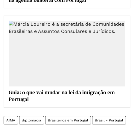
Guia: o que vai mudar na lei da imigração em
Portugal
AIMA
diplomacia
Brasileiros em Portugal
Brasil - Portugal