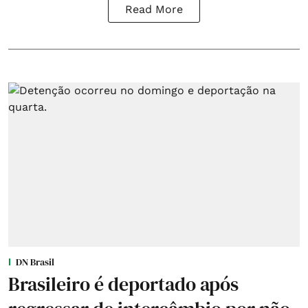
Read More
DN Brasil
Brasileiro é deportado após