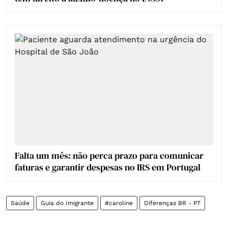
Falta um mês: não perca prazo para comunicar
faturas e garantir despesas no IRS em Portugal
Saúde
Guia do Imigrante
#caroline
Diferenças BR - PT