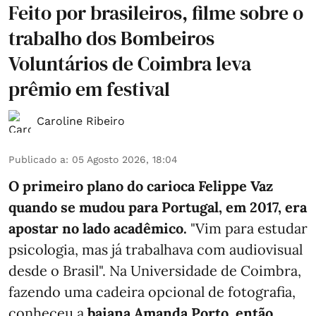
Feito por brasileiros, filme sobre o
trabalho dos Bombeiros
Voluntários de Coimbra leva
prêmio em festival
Caroline Ribeiro
Publicado a
:
05 Agosto 2026, 18:04
O primeiro plano do carioca Felippe Vaz
quando se mudou para Portugal, em 2017, era
apostar no lado acadêmico.
"Vim para estudar
psicologia, mas já trabalhava com audiovisual
desde o Brasil". Na Universidade de Coimbra,
fazendo uma cadeira opcional de fotografia,
conheceu a
baiana Amanda Porto, então