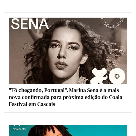
"Tô chegando, Portugal". Marina Sena é a mais
nova confirmada para próxima edição do Coala
Festival em Cascais