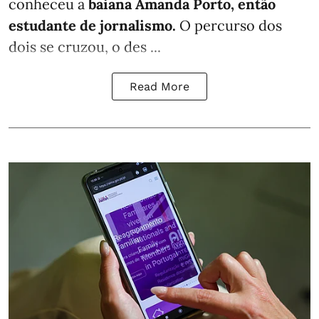
conheceu a
baiana Amanda Porto, então
estudante de jornalismo.
O percurso dos
dois se cruzou, o des ...
Read More