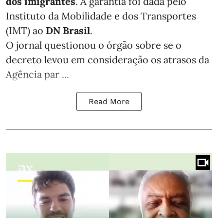
dos imigrantes
. A garantia foi dada pelo
Instituto da Mobilidade e dos Transportes
(IMT) ao
DN Brasil
.
O jornal questionou o órgão sobre se o
decreto levou em consideração os atrasos da
Agência par ...
Read More