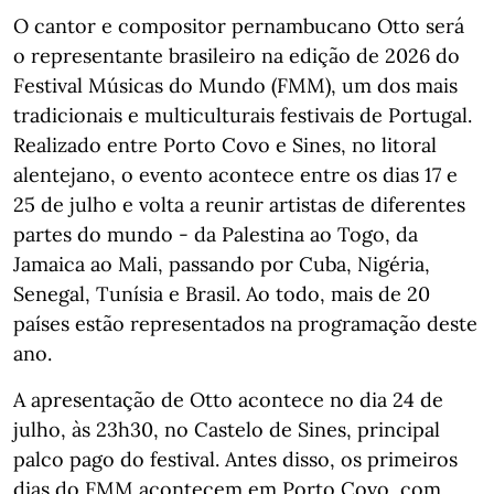
O cantor e compositor pernambucano Otto será
o representante brasileiro na edição de 2026 do
Festival Músicas do Mundo (FMM), um dos mais
tradicionais e multiculturais festivais de Portugal.
Realizado entre Porto Covo e Sines, no litoral
alentejano, o evento acontece entre os dias 17 e
25 de julho e volta a reunir artistas de diferentes
partes do mundo - da Palestina ao Togo, da
Jamaica ao Mali, passando por Cuba, Nigéria,
Senegal, Tunísia e Brasil. Ao todo, mais de 20
países estão representados na programação deste
ano.
A apresentação de Otto acontece no dia 24 de
julho, às 23h30, no Castelo de Sines, principal
palco pago do festival. Antes disso, os primeiros
dias do FMM acontecem em Porto Covo, com