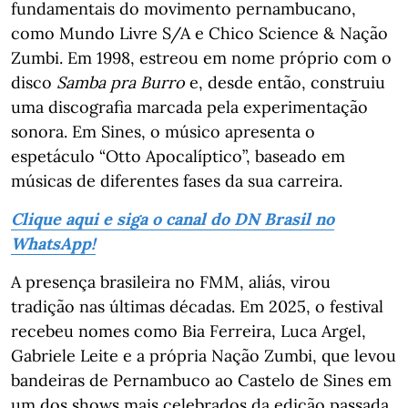
fundamentais do movimento pernambucano,
como Mundo Livre S/A e Chico Science & Nação
Zumbi. Em 1998, estreou em nome próprio com o
disco
Samba pra Burro
e, desde então, construiu
uma discografia marcada pela experimentação
sonora. Em Sines, o músico apresenta o
espetáculo “Otto Apocalíptico”, baseado em
músicas de diferentes fases da sua carreira.
Clique aqui e siga o canal do DN Brasil no
WhatsApp!
A presença brasileira no FMM, aliás, virou
tradição nas últimas décadas. Em 2025, o festival
recebeu nomes como Bia Ferreira, Luca Argel,
Gabriele Leite e a própria Nação Zumbi, que levou
bandeiras de Pernambuco ao Castelo de Sines em
um dos shows mais celebrados da edição passada.