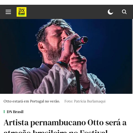
Otto estará em Portugal no verão.
Foto: Patrícia Burlamaqui
DN Brasil
Artista pernambucano Otto será a