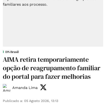
DN Brasil
AIMA retira temporariamente
opção de reagrupamento familiar
do portal para fazer melhorias
Amanda Lima
Publicado a
:
05 Agosto 2026, 13:13