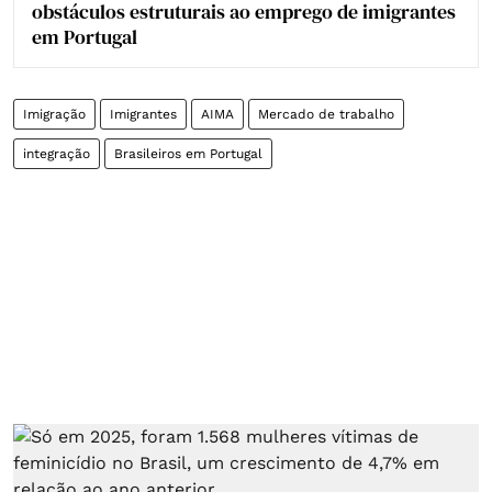
obstáculos estruturais ao emprego de imigrantes
em Portugal
Imigração
Imigrantes
AIMA
Mercado de trabalho
integração
Brasileiros em Portugal