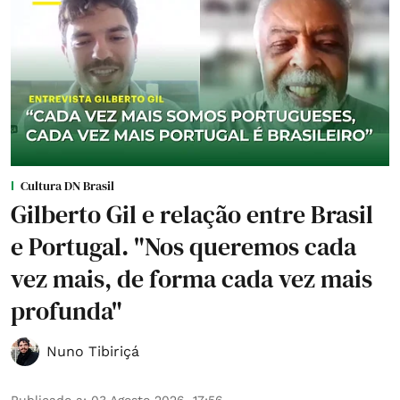
Cultura DN Brasil
Gilberto Gil e relação entre Brasil
e Portugal. "Nos queremos cada
vez mais, de forma cada vez mais
profunda"
Nuno Tibiriçá
Publicado a
:
03 Agosto 2026, 17:56