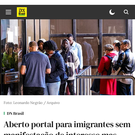
Foto: Leonardo Negrão / Arquivo
DN Brasil
Aberto portal para imigrantes sem