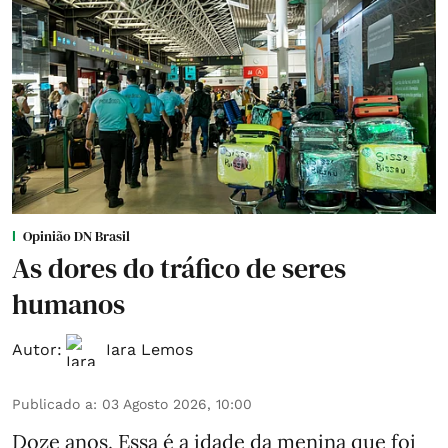
Opinião DN Brasil
As dores do tráfico de seres
humanos
Autor:
Iara Lemos
Publicado a
:
03 Agosto 2026, 10:00
Doze anos. Essa é a idade da menina que foi