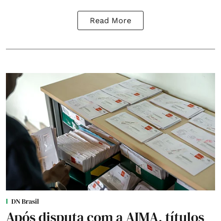
Read More
DN Brasil
Após disputa com a AIMA, títulos