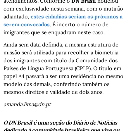
atendimentos. Conforme o
DN Brasil
noticiou
com exclusividade nesta semana, com o mutirão
adiantado,
estes cidadãos seriam os próximos a
serem convocados
. É incerto o número de
imigrantes que se enquadram neste caso.
Ainda sem data definida, a mesma estrutura de
missão será utilizada para recolher a biometria
dos imigrantes com título da Comunidade dos
Países de Língua Portuguesa (CPLP). O título em
papel A4 passará a ser uma residência no mesmo
modelo das demais, conferindo também os
mesmos direitos e validade de dois anos.
amanda.lima@dn.pt
O DN Brasil é uma seção do Diário de Notícias
dedicado à comunidade brasileira que vive ou