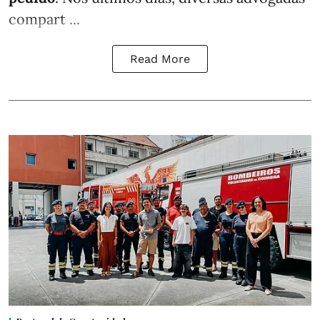
compart ...
Read More