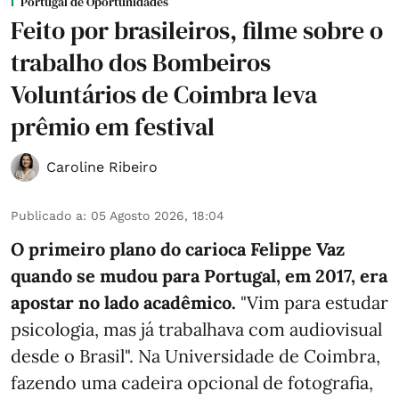
Portugal de Oportunidades
Feito por brasileiros, filme sobre o
trabalho dos Bombeiros
Voluntários de Coimbra leva
prêmio em festival
Caroline Ribeiro
Publicado a
:
05 Agosto 2026, 18:04
O primeiro plano do carioca Felippe Vaz
quando se mudou para Portugal, em 2017, era
apostar no lado acadêmico.
"Vim para estudar
psicologia, mas já trabalhava com audiovisual
desde o Brasil". Na Universidade de Coimbra,
fazendo uma cadeira opcional de fotografia,