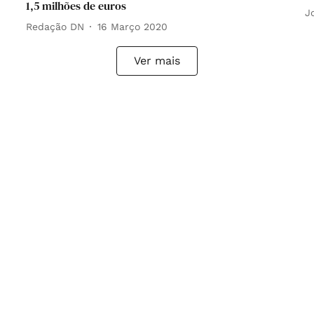
1,5 milhões de euros
J
Redação DN
16 Março 2020
Ver mais