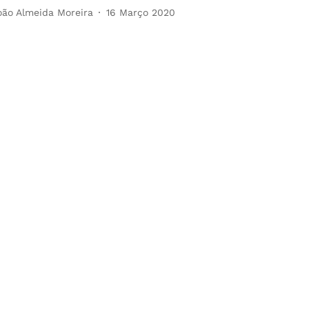
oão Almeida Moreira
16 Março 2020