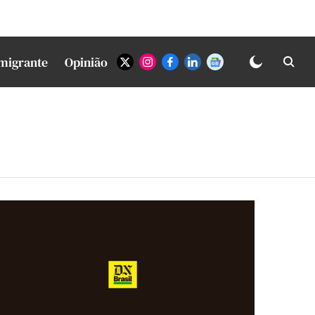
Imigrante
Opinião