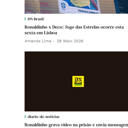
DN Brasil
Ronaldinho x Deco: Jogo das Estrelas ocorre esta
sexta em Lisboa
Amanda Lima
28 Maio 2026
diario-de-noticias
Ronaldinho grava vídeo na prisão e envia mensage