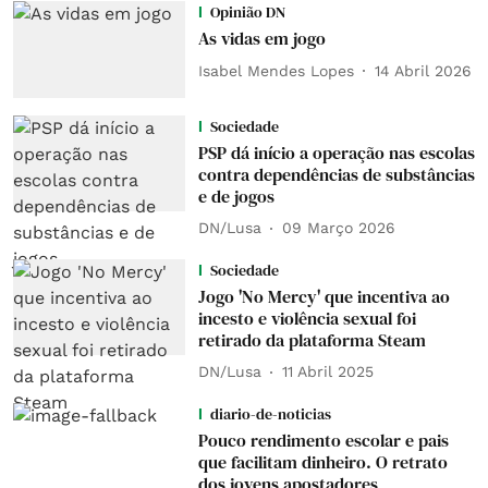
Opinião DN
As vidas em jogo
Isabel Mendes Lopes
14 Abril 2026
Sociedade
PSP dá início a operação nas escolas
contra dependências de substâncias
e de jogos
DN/Lusa
09 Março 2026
Sociedade
Jogo 'No Mercy' que incentiva ao
incesto e violência sexual foi
retirado da plataforma Steam
DN/Lusa
11 Abril 2025
diario-de-noticias
Pouco rendimento escolar e pais
que facilitam dinheiro. O retrato
dos jovens apostadores