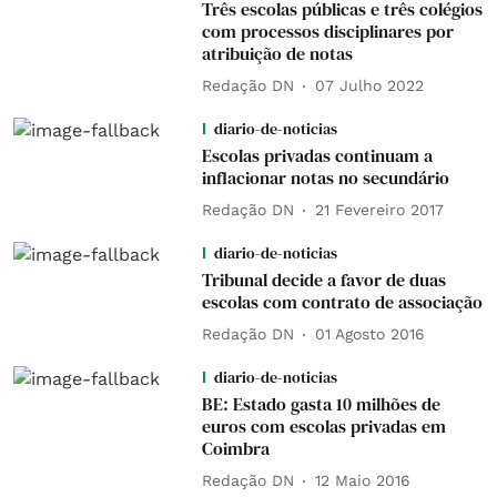
Três escolas públicas e três colégios
com processos disciplinares por
atribuição de notas
Redação DN
07 Julho 2022
diario-de-noticias
Escolas privadas continuam a
inflacionar notas no secundário
Redação DN
21 Fevereiro 2017
diario-de-noticias
Tribunal decide a favor de duas
escolas com contrato de associação
Redação DN
01 Agosto 2016
diario-de-noticias
BE: Estado gasta 10 milhões de
euros com escolas privadas em
Coimbra
Redação DN
12 Maio 2016