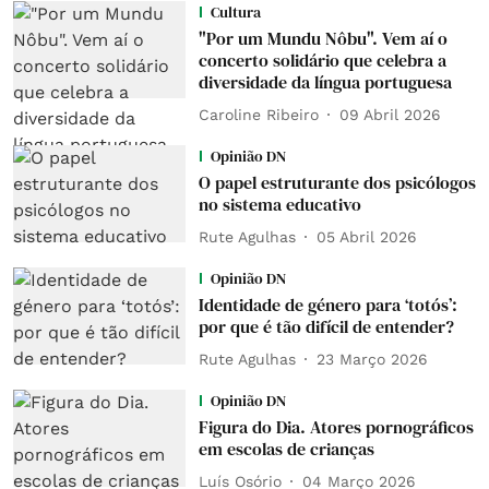
Cultura
"Por um Mundu Nôbu". Vem aí o
concerto solidário que celebra a
diversidade da língua portuguesa
Caroline Ribeiro
09 Abril 2026
Opinião DN
O papel estruturante dos psicólogos
no sistema educativo
Rute Agulhas
05 Abril 2026
Opinião DN
Identidade de género para ‘totós’:
por que é tão difícil de entender?
Rute Agulhas
23 Março 2026
Opinião DN
Figura do Dia. Atores pornográficos
em escolas de crianças
Luís Osório
04 Março 2026