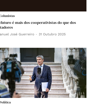
Colunistas
 futuro é mais dos cooperativistas do que dos
itadores
anuel José Guerreiro
31 Outubro 2025
Política