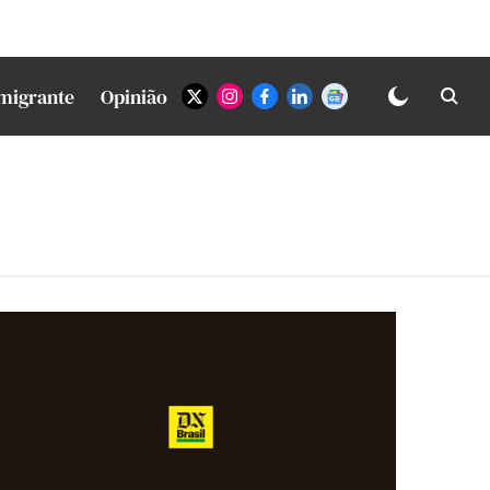
Imigrante
Opinião