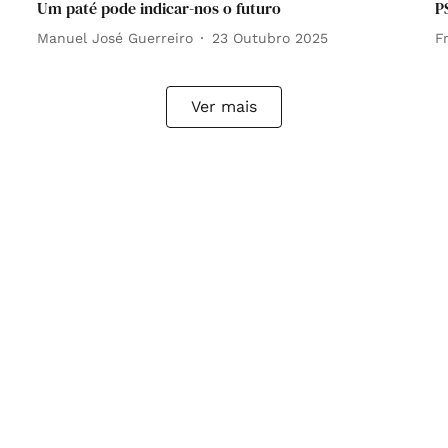
Um paté pode indicar-nos o futuro
P
Manuel José Guerreiro
23 Outubro 2025
F
Ver mais