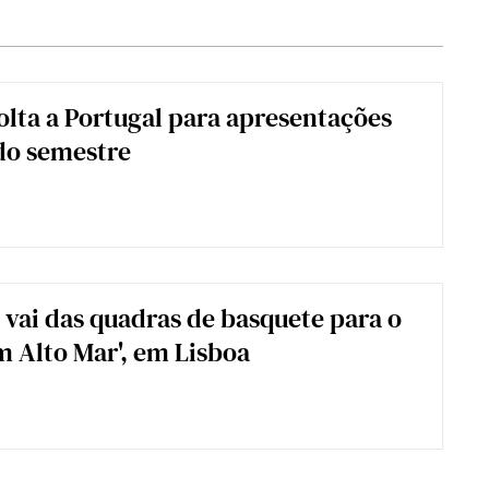
olta a Portugal para apresentações
do semestre
o vai das quadras de basquete para o
 Alto Mar', em Lisboa