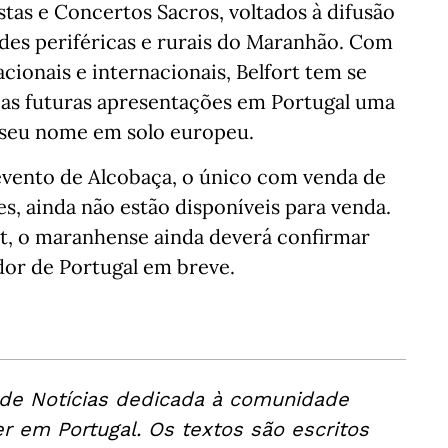
stas e Concertos Sacros, voltados à difusão
es periféricas e rurais do Maranhão. Com
cionais e internacionais, Belfort tem se
as futuras apresentações em Portugal uma
s seu nome em solo europeu.
 evento de Alcobaça, o único com venda de
s, ainda não estão disponíveis para venda.
rt, o maranhense ainda deverá confirmar
dor de Portugal em breve.
 de Notícias dedicada à comunidade
er em Portugal. Os textos são escritos