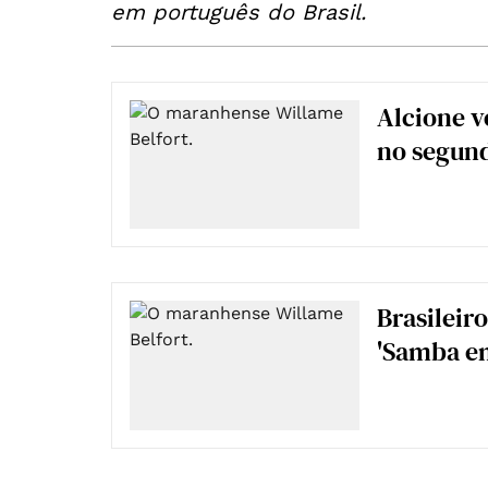
em português do Brasil.
Alcione v
no segun
Brasileir
'Samba em