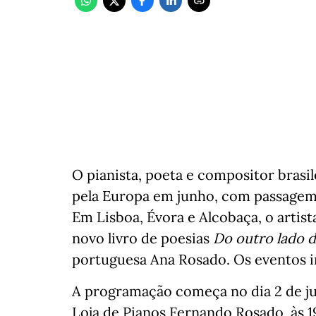
O pianista, poeta e compositor brasil
pela Europa em junho, com passagem 
Em Lisboa, Évora e Alcobaça, o artist
novo livro de poesias
Do outro lado 
portuguesa Ana Rosado. Os eventos i
A programação começa no dia 2 de ju
Loja de Pianos Fernando Rosado, às 19