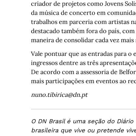
criador de projetos como Jovens Soli
da música de concerto em comunidad
trabalhos em parceria com artistas na
destacado também fora do país, com 
maneira de consolidar cada vez mai
Vale pontuar que as entradas para o
ingressos dentre as três apresentaçõe
De acordo com a assessoria de Belfo
mais participações em eventos ao re
nuno.tibirica@dn.pt
O DN Brasil é uma seção do Diário
brasileira que vive ou pretende viv