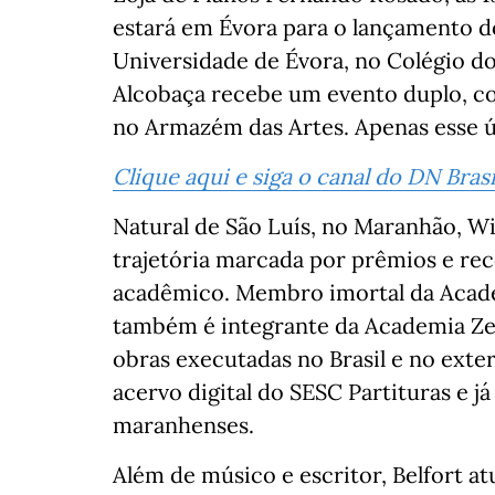
estará em Évora para o lançamento do 
Universidade de Évora, no Colégio do
Alcobaça recebe um evento duplo, com
no Armazém das Artes. Apenas esse ú
Clique aqui e siga o canal do DN Bra
Natural de São Luís, no Maranhão, W
trajetória marcada por prêmios e re
acadêmico. Membro imortal da Academi
também é integrante da Academia Ze
obras executadas no Brasil e no exte
acervo digital do SESC Partituras e 
maranhenses.
Além de músico e escritor, Belfort a