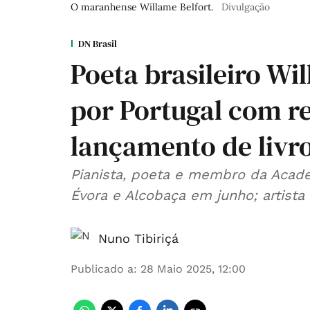
O maranhense Willame Belfort.
Divulgação
DN Brasil
Poeta brasileiro Wil
por Portugal com re
lançamento de livr
Pianista, poeta e membro da Acade
Évora e Alcobaça em junho; artista 
Nuno Tibiriçá
Publicado a
:
28 Maio 2025, 12:00