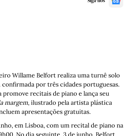
Siga-nos
eiro Willame Belfort realiza uma turnê solo
confirmada por três cidades portuguesas.
a promove recitais de piano e lança seu
da margem
, ilustrado pela artista plástica
ncluem apresentações gratuitas.
nho, em Lisboa, com um recital de piano na
h00. No dia seguinte, 3 de junho, Belfort