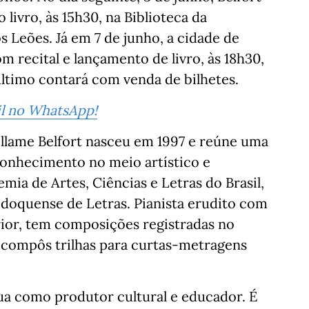
livro, às 15h30, na Biblioteca da
s Leões. Já em 7 de junho, a cidade de
 recital e lançamento de livro, às 18h30,
ltimo contará com venda de bilhetes.
sil no WhatsApp!
illame Belfort nasceu em 1997 e reúne uma
conhecimento no meio artístico e
a de Artes, Ciências e Letras do Brasil,
doquense de Letras. Pianista erudito com
rior, tem composições registradas no
já compôs trilhas para curtas-metragens
tua como produtor cultural e educador. É