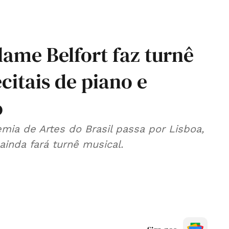
lame Belfort faz turnê
citais de piano e
o
mia de Artes do Brasil passa por Lisboa,
ainda fará turnê musical.