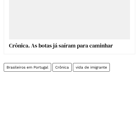
Crônica. As botas já saíram para caminhar
Brasileiros em Portugal
Crônica
vida de imigrante