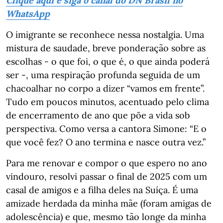
Clique aqui e siga o canal do DN Brasil no
WhatsApp
O imigrante se reconhece nessa nostalgia. Uma
mistura de saudade, breve ponderação sobre as
escolhas - o que foi, o que é, o que ainda poderá
ser -, uma respiração profunda seguida de um
chacoalhar no corpo a dizer “vamos em frente”.
Tudo em poucos minutos, acentuado pelo clima
de encerramento de ano que põe a vida sob
perspectiva. Como versa a cantora Simone: “E o
que você fez? O ano termina e nasce outra vez.”
Para me renovar e compor o que espero no ano
vindouro, resolvi passar o final de 2025 com um
casal de amigos e a filha deles na Suíça. É uma
amizade herdada da minha mãe (foram amigas de
adolescência) e que, mesmo tão longe da minha