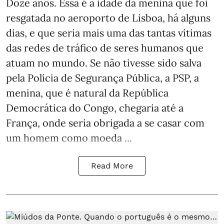
Doze anos. Essa é a idade da menina que foi
resgatada no aeroporto de Lisboa, há alguns
dias, e que seria mais uma das tantas vítimas
das redes de tráfico de seres humanos que
atuam no mundo. Se não tivesse sido salva
pela Polícia de Segurança Pública, a PSP, a
menina, que é natural da República
Democrática do Congo, chegaria até a
França, onde seria obrigada a se casar com
um homem como moeda ...
Read More