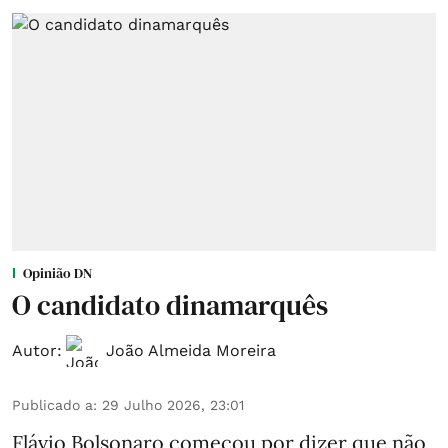
Opinião DN
O candidato dinamarquês
Autor:
João Almeida Moreira
Publicado a
:
29 Julho 2026, 23:01
Flávio Bolsonaro começou por dizer que não