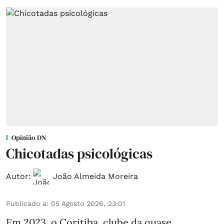
Opinião DN
Chicotadas psicológicas
Autor:
João Almeida Moreira
Publicado a
:
05 Agosto 2026, 23:01
Em 2023, o Coritiba, clube da quase