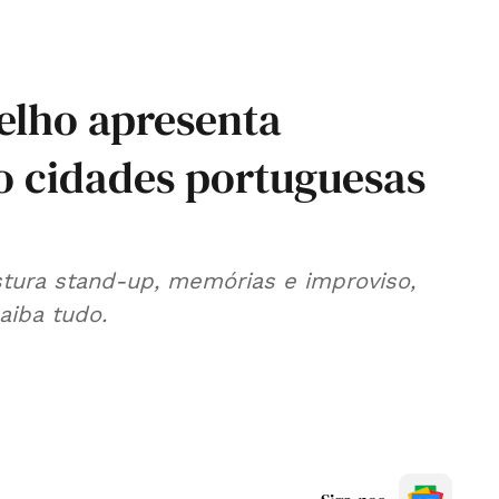
elho apresenta
o cidades portuguesas
istura stand-up, memórias e improviso,
aiba tudo.