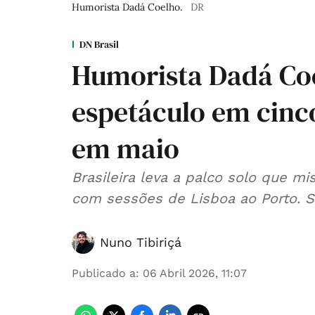
Humorista Dadá Coelho.
DR
DN Brasil
Humorista Dadá Co
espetáculo em cinc
em maio
Brasileira leva a palco solo que m
com sessões de Lisboa ao Porto. S
Nuno Tibiriçá
Publicado a
:
06 Abril 2026, 11:07