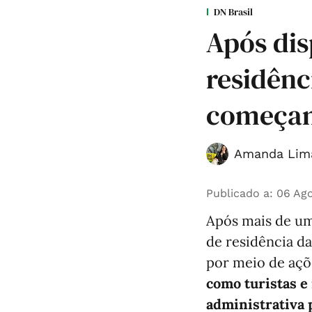
DN Brasil
Após dis
residênc
começam
Amanda Lim
Publicado a
:
06 Ago
Após mais de um
de residência d
por meio de açõe
como turistas e
administrativa 