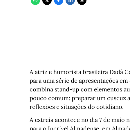
A atriz e humorista brasileira Dadá 
para uma série de apresentações em 
combina stand-up com elementos aut
pouco comum: preparar um cuscuz ao
reflexões e situações do cotidiano.
A estreia acontece no dia 7 de maio n
para o Incrível Almadense, em Almada