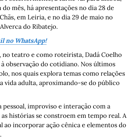
im do mês, há apresentações no dia 28 de
Chãs, em Leiria, e no dia 29 de maio no
Alverca do Ribatejo.
sil no WhatsApp!
, no teatro e como roteirista, Dadá Coelho
 à observação do cotidiano. Nos últimos
olo, nos quais explora temas como relações
da vida adulta, aproximando-se do público
a pessoal, improviso e interação com a
 as histórias se constroem em tempo real. A
al ao incorporar ação cênica e elementos do
.