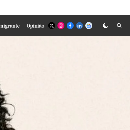
Imigrante
Opinião