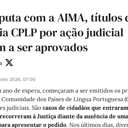
puta com a AIMA, títulos 
ia CPLP por ação judicial
 a ser aprovados
a
sto 2026, 07:00
 ano de espera, começaram a ser emitidos os pr
a Comunidade dos Países de Língua Portuguesa (
s judiciais. São
casos de cidadãos que entrara
 recorreram à Justiça diante da ausência de uma
para apresentar o pedido
. Nos últimos dias, div