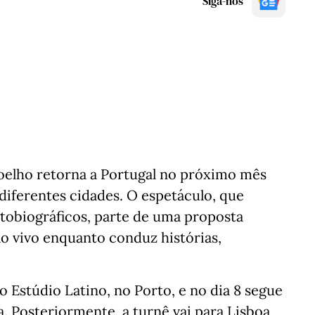
Siga-nos
Coelho retorna a Portugal no próximo mês
diferentes cidades. O espetáculo, que
obiográficos, parte de uma proposta
 vivo enquanto conduz histórias,
o Estúdio Latino, no Porto, e no dia 8 segue
. Posteriormente, a turnê vai para Lisboa,