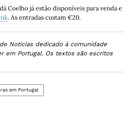
dá Coelho já estão disponíveis para venda e
ink
. As entradas custam €20.
 de Notícias dedicado à comunidade
er em Portugal. Os textos são escritos
eiras em Portugal