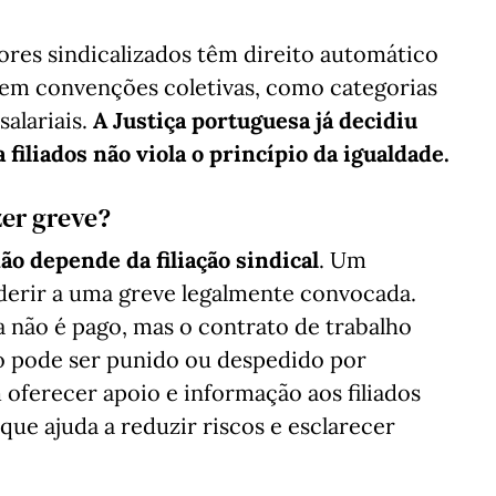
ores sindicalizados têm direito automático
 em convenções coletivas, como categorias
salariais.
A Justiça portuguesa já decidiu
 filiados não viola o princípio da igualdade.
zer greve?
ão depende da filiação sindical
. Um
aderir a uma greve legalmente convocada.
ia não é pago, mas o contrato de trabalho
o pode ser punido ou despedido por
 oferecer apoio e informação aos filiados
 que ajuda a reduzir riscos e esclarecer