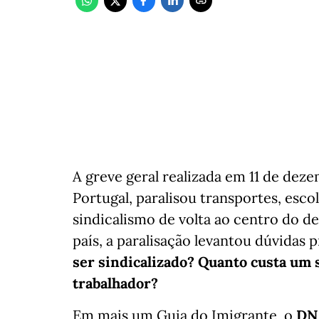
A greve geral realizada em 11 de dez
Portugal, paralisou transportes, esco
sindicalismo de volta ao centro do d
país, a paralisação levantou dúvidas p
ser sindicalizado? Quanto custa um s
trabalhador?
Em mais um Guia do Imigrante, o
DN 