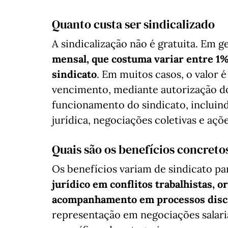
Quanto custa ser sindicalizado
A sindicalização não é gratuita. Em g
mensal, que costuma variar entre 1%
sindicato
. Em muitos casos, o valor
vencimento, mediante autorização do 
funcionamento do sindicato, incluind
jurídica, negociações coletivas e açõe
Quais são os benefícios concreto
Os benefícios variam de sindicato pa
jurídico em conflitos trabalhistas, o
acompanhamento em processos disci
representação em negociações salaria