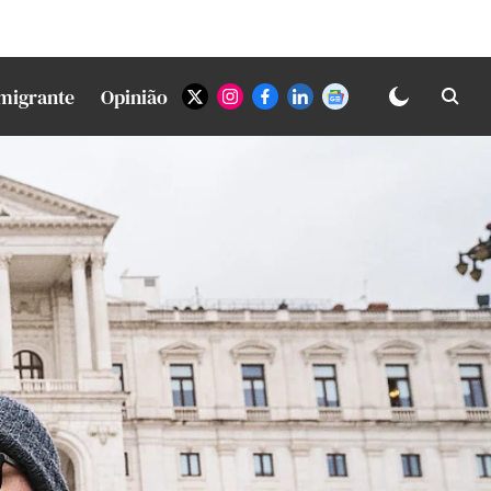
Imigrante
Opinião