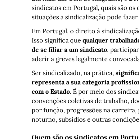
sindicatos em Portugal, quais são os
situações a sindicalização pode fazer
Em Portugal, o direito à sindicalizaçã
Isso significa que
qualquer trabalhado
de se filiar a um sindicato
, participa
aderir a greves legalmente convocada
Ser sindicalizado, na prática,
signific
representa a sua categoria profissi
com o Estado
. É por meio dos sindi
convenções coletivas de trabalho, d
por função, progressões na carreira,
noturno, subsídios e outras condiçõe
Quem são os sindicatos em Portu