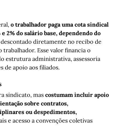
eral,
o trabalhador paga uma cota sindical
 e 2% do salário base, dependendo do
 é descontado diretamente no recibo de
trabalhador. Esse valor financia o
o estrutura administrativa, assessoria
s de apoio aos filiados.
s
ra sindicato, mas
costumam incluir apoio
rientação sobre contratos,
plinares ou despedimentos,
is e acesso a convenções coletivas