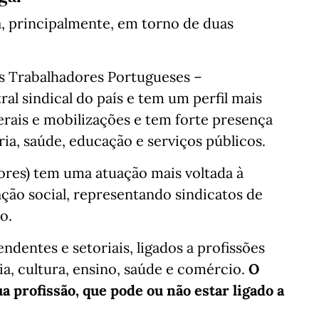
a, principalmente, em torno de duas
s Trabalhadores Portugueses –
ral sindical do país e tem um perfil mais
rais e mobilizações e tem forte presença
ia, saúde, educação e serviços públicos.
ores) tem uma atuação mais voltada à
ação social, representando sindicatos de
o.
ndentes e setoriais, ligados a profissões
ia, cultura, ensino, saúde e comércio.
O
ua profissão, que pode ou não estar ligado a