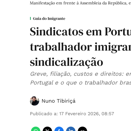
Manifestação em frente à Assembleia da República, e
Guia do Imigrante
Sindicatos em Port
trabalhador imigra
sindicalização
Greve, filiação, custos e direitos
Portugal e o que o trabalhador bras
Nuno Tibiriçá
Publicado a
:
17 Fevereiro 2026, 08:57