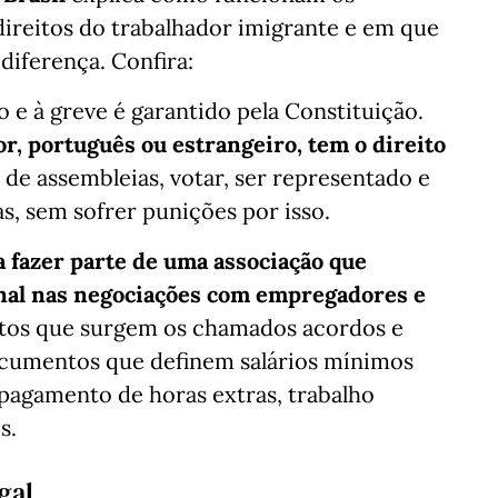
 direitos do trabalhador imigrante e em que
 diferença. Confira:
o e à greve é garantido pela Constituição.
r, português ou estrangeiro, tem o direito
r de assembleias, votar, ser representado e
s, sem sofrer punições por isso.
a fazer parte de uma associação que
onal nas negociações com empregadores e
catos que surgem os chamados acordos e
ocumentos que definem salários mínimos
 pagamento de horas extras, trabalho
s.
gal