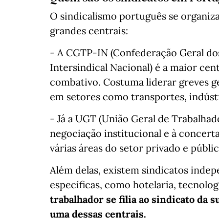
O sindicalismo português se organiz
grandes centrais:
- A CGTP-IN (Confederação Geral do
Intersindical Nacional) é a maior cent
combativo. Costuma liderar greves ge
em setores como transportes, indústr
- Já a UGT (União Geral de Trabalhad
negociação institucional e à concert
várias áreas do setor privado e públic
Além delas, existem sindicatos indepe
específicas, como hotelaria, tecnolog
trabalhador se filia ao sindicato da s
uma dessas centrais.