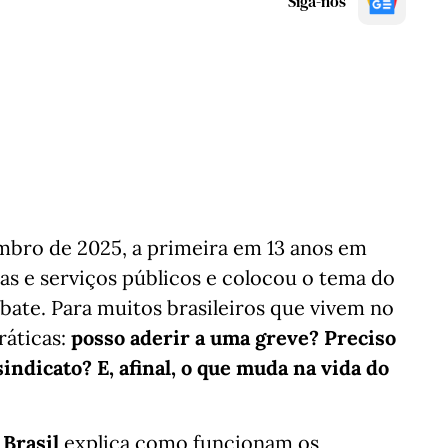
Siga-nos
embro de 2025, a primeira em 13 anos em
las e serviços públicos e colocou o tema do
ebate. Para muitos brasileiros que vivem no
ráticas:
posso aderir a uma greve? Preciso
indicato? E, afinal, o que muda na vida do
Brasil
explica como funcionam os