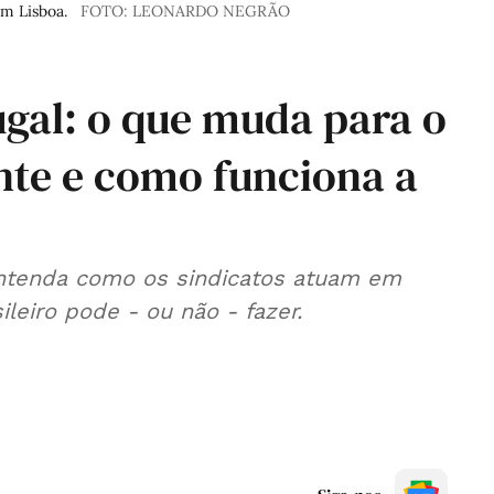
m Lisboa.
FOTO: LEONARDO NEGRÃO
ugal: o que muda para o
nte e como funciona a
: entenda como os sindicatos atuam em
ileiro pode - ou não - fazer.