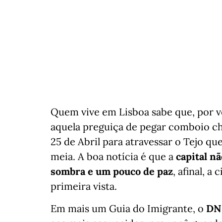
Quem vive em Lisboa sabe que, por vez
aquela preguiça de pegar comboio ch
25 de Abril para atravessar o Tejo q
meia. A boa notícia é que a
capital n
sombra e um pouco de paz
, afinal, a
primeira vista.
Em mais um Guia do Imigrante, o
DN 