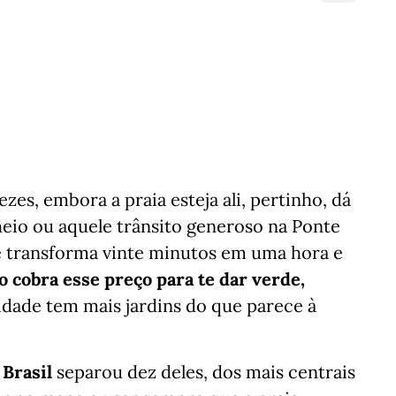
es, embora a praia esteja ali, pertinho, dá
eio ou aquele trânsito generoso na Ponte
ue transforma vinte minutos em uma hora e
ão cobra esse preço para te dar verde,
 cidade tem mais jardins do que parece à
Brasil
separou dez deles, dos mais centrais