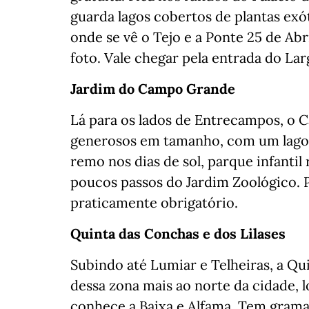
guarda lagos cobertos de plantas exó
onde se vê o Tejo e a Ponte 25 de Ab
foto. Vale chegar pela entrada do La
Jardim do Campo Grande
Lá para os lados de Entrecampos, o
generosos em tamanho, com um lago 
remo nos dias de sol, parque infantil
poucos passos do Jardim Zoológico. 
praticamente obrigatório.
Quinta das Conchas e dos Lilases
Subindo até Lumiar e Telheiras, a Qu
dessa zona mais ao norte da cidade, 
conhece a Baixa e Alfama. Tem grama