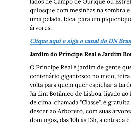
lados de Campo de Ourique ou Estrela
quiosque com mesinhas na sombra e 
uma pelada. Ideal para um piquenique
árvores.
Clique aqui e siga o canal do DN Bra
Jardim do Príncipe Real e Jardim Bo
O Príncipe Real é jardim de gente que
centenário gigantesco no meio, feira
volta para quem quer espichar a tard
Jardim Botânico de Lisboa, ligado ao
de cima, chamada "Classe", é gratuit
descer ao Arboreto, com suas árvores
domingos, das 10h às 13h, a entrada é