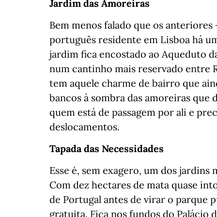
Jardim das Amoreiras
Bem menos falado que os anteriores 
português residente em Lisboa há um
jardim fica encostado ao Aqueduto da
num cantinho mais reservado entre 
tem aquele charme de bairro que ain
bancos à sombra das amoreiras que d
quem está de passagem por ali e pre
deslocamentos.
Tapada das Necessidades
Esse é, sem exagero, um dos jardins 
Com dez hectares de mata quase intoc
de Portugal antes de virar o parque p
gratuita. Fica nos fundos do Palácio 