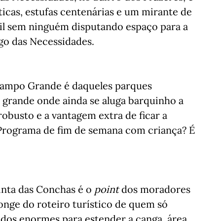
ticas, estufas centenárias e um mirante de
ril sem ninguém disputando espaço para a
rgo das Necessidades.
 Campo Grande é daqueles parques
grande onde ainda se aluga barquinho a
 robusto e a vantagem extra de ficar a
Programa de fim de semana com criança? É
inta das Conchas é o
point
dos moradores
longe do roteiro turístico de quem só
dos enormes para estender a canga, área