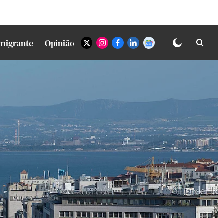
Imigrante
Opinião