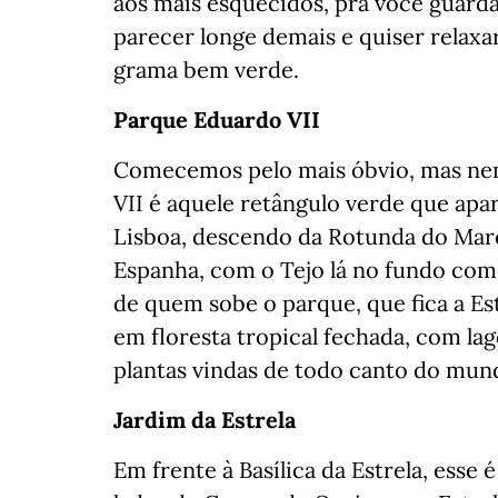
aos mais esquecidos, pra você guard
parecer longe demais e quiser relax
grama bem verde.
Parque Eduardo VII
Comecemos pelo mais óbvio, mas ne
VII é aquele retângulo verde que ap
Lisboa, descendo da Rotunda do Marq
Espanha, com o Tejo lá no fundo como
de quem sobe o parque, que fica a Es
em floresta tropical fechada, com lag
plantas vindas de todo canto do mundo
Jardim da Estrela
Em frente à Basílica da Estrela, esse 