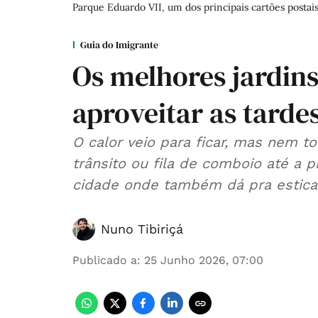
Parque Eduardo VII, um dos principais cartões postai
Guia do Imigrante
Os melhores jardins
aproveitar as tarde
O calor veio para ficar, mas nem t
trânsito ou fila de comboio até a p
cidade onde também dá pra esticar
Nuno Tibiriçá
Publicado a
:
25 Junho 2026, 07:00