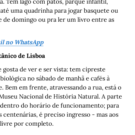
. Tem lago com patos, parque infantil,
até uma quadrinha para jogar basquete ou
 de domingo ou pra ler um livro entre as
sil no WhatsApp
tânico de Lisboa
 gosta de ver e ser vista: tem cipreste
 biológica no sábado de manhã e cafés à
e. Bem em frente, atravessando a rua, está o
 Museu Nacional de História Natural. A parte
a dentro do horário de funcionamento; para
 centenárias, é preciso ingresso - mas aos
 livre por completo.