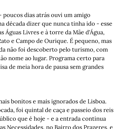
- poucos dias atrás ouvi um amigo
a década dizer que nunca tinha ido - esse
s Águas Livres e à torre da Mãe d'Água,
Rato e Campo de Ourique. É pequeno, mas
da não foi descoberto pelo turismo, com
ão nome ao lugar. Programa certo para
cisa de meia hora de pausa sem grandes
mais bonitos e mais ignorados de Lisboa.
ada, foi quintal de caça e passeio dos reis
úblico que é hoje - e a entrada continua
das Necessidades, no Bairro dos Prazeres, e