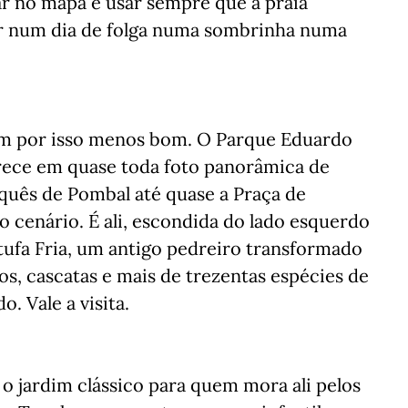
ar no mapa e usar sempre que a praia
ar num dia de folga numa sombrinha numa
m por isso menos bom. O Parque Eduardo
arece em quase toda foto panorâmica de
uês de Pombal até quase a Praça de
 cenário. É ali, escondida do lado esquerdo
tufa Fria, um antigo pedreiro transformado
os, cascatas e mais de trezentas espécies de
. Vale a visita.
é o jardim clássico para quem mora ali pelos