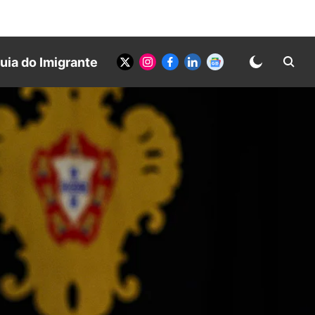
uia do Imigrante
Opinião