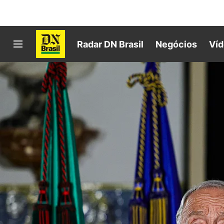
Radar DN Brasil
Negócios
Ví