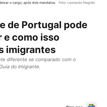
deixar o cargo, após dois mandatos.
Foto: Leonardo Negrão
e de Portugal pode
r e como isso
s imigrantes
ente diferente se comparado com o
 Guia do Imigrante.