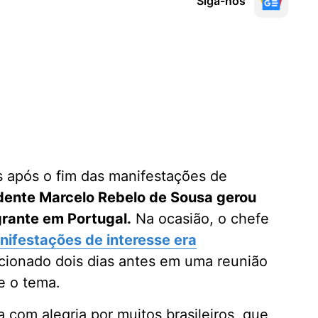
Siga-nos
s após o fim das manifestações de
dente Marcelo Rebelo de Sousa gerou
rante em Portugal.
Na ocasião, o chefe
nifestações de interesse era
ncionado dois dias antes em uma reunião
e o tema.
 com alegria por muitos brasileiros, que