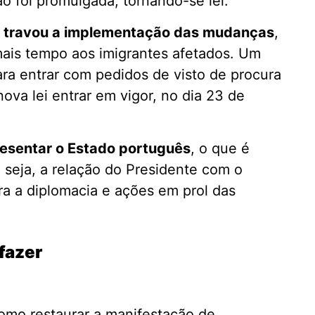
ão foi promulgada, tornando-se lei.
 travou a implementação das mudanças
,
ais tempo aos imigrantes afetados. Um
a entrar com pedidos de visto de procura
ova lei entrar em vigor, no dia 23 de
resentar o Estado português
, o que é
u seja, a relação do Presidente com o
ra a diplomacia e ações em prol das
fazer
omo restaurar a manifestação de