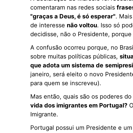
comentaram nas redes sociais
frase
"graças a Deus, é só esperar"
. Mai
de interesse
não voltou
. Isso só po
decidisse, não o Presidente, porque
A confusão ocorreu porque, no Brasi
sobre muitas políticas públicas,
situ
que adota um sistema de
semipres
janeiro, será eleito o novo Preside
para quem se inscreveu).
Mas então, quais são os poderes do
vida dos imigrantes em Portugal?
Imigrante.
Portugal possui um Presidente e um 