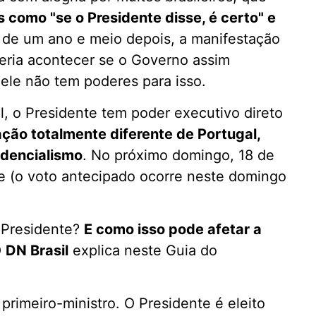
s como "se o Presidente disse, é certo" e
s de um ano e meio depois, a manifestação
deria acontecer se o Governo assim
 ele não tem poderes para isso.
l, o Presidente tem poder executivo direto
ação totalmente diferente de Portugal,
idencialismo
. No próximo domingo, 18 de
nte (o voto antecipado ocorre neste domingo
 Presidente?
E como isso pode afetar a
O
DN Brasil
explica neste Guia do
primeiro-ministro. O Presidente é eleito