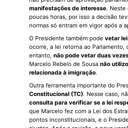
manifestações de interesse
. Neste
poucas horas, por isso a decisão te
normas só entram em vigor após a a
O Presidente também pode
vetar le
ocorre, a lei retorna ao Parlamento,
entanto,
não pode vetar duas veze
Marcelo Rebelo de Sousa
não utiliz
relacionada à imigração
.
Outra ferramenta importante do Pre
Constitucional (TC)
. Nesse caso, nã
consulta para verificar se a lei res
que Marcelo fez com a Lei dos Estra
pontos inconstitucionais, e o Presid