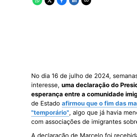
No dia 16 de julho de 2024, semana
interesse,
uma declaração do Presi
esperança entre a comunidade imig
de Estado
afirmou que o fim das ma
"temporário"
, algo que já havia me
com associações de imigrantes sobr
A declaração de Marcelo foi recebida