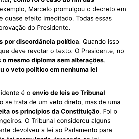
 exemplo, Marcelo promulgou o decreto em
ve quase efeito imeditado. Todas essas
provação do Presidente.
is por discordância política
. Quando isso
 que deve revotar o texto. O Presidente, no
s o mesmo diploma sem alterações
.
ou o veto político em nenhuma lei
sidente é o
envio de leis ao Tribunal
o se trata de um veto direto, mas de uma
peita os princípios da Constituição
. Foi o
ngeiros. O Tribunal considerou alguns
ente devolveu a lei ao Parlamento para