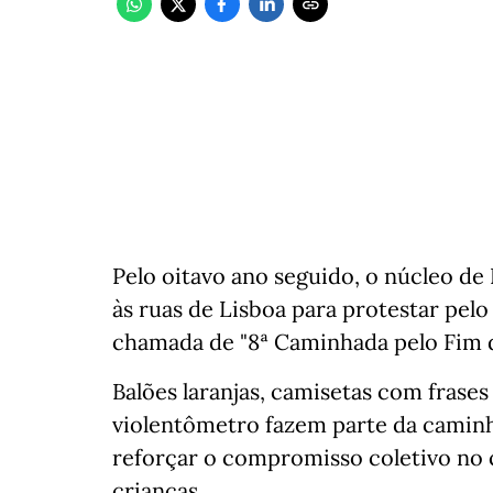
Pelo oitavo ano seguido, o núcleo de 
às ruas de Lisboa para protestar pelo 
chamada de "8ª Caminhada pelo Fim d
Balões laranjas, camisetas com frases
violentômetro fazem parte da caminha
reforçar o compromisso coletivo no 
crianças.