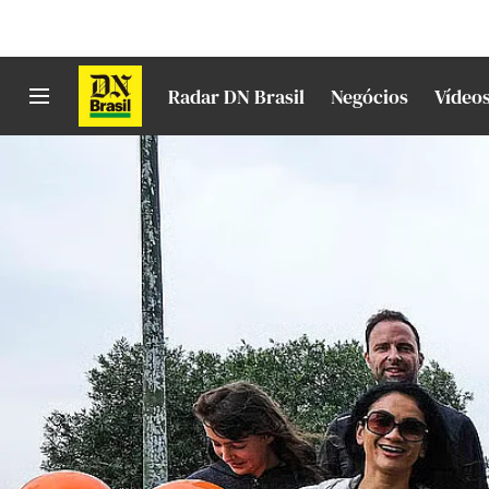
Radar DN Brasil
Negócios
Vídeo