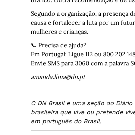
Segundo a organização, a presença de 
causa e fortalecer a luta por um futur
mulheres e crianças.
📞 Precisa de ajuda?
Em Portugal: Ligue 112 ou 800 202 148 
Envie SMS para 3060 com a palavra S
amanda.lima@dn.pt
O DN Brasil é uma seção do Diário
brasileira que vive ou pretende viv
em português do Brasil.