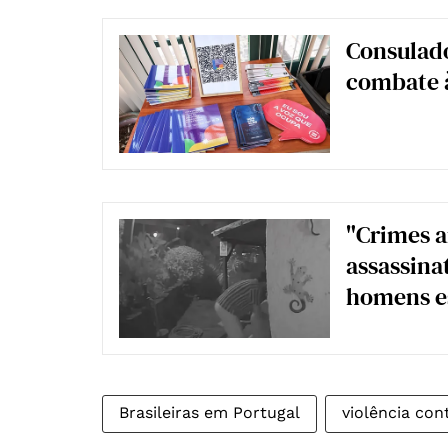
Consulado
combate à
"Crimes a
assassina
homens e
Brasileiras em Portugal
violência con