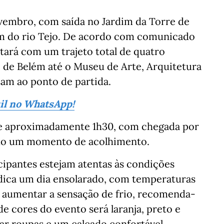
ovembro, com saída no Jardim da Torre de
m do rio Tejo. De acordo com comunicado
ntará com um trajeto total de quatro
 de Belém até o Museu de Arte, Arquitetura
sam ao ponto de partida.
sil no WhatsApp!
re aproximadamente 1h30, com chegada por
izado um momento de acolhimento.
cipantes estejam atentas às condições
ndica um dia ensolarado, com temperaturas
 aumentar a sensação de frio, recomenda-
de cores do evento será laranja, preto e
r roupas e um calçado confortável.