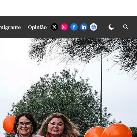
Imigrante
Opinião