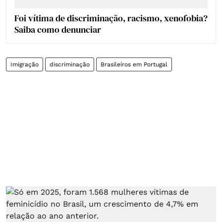
Foi vítima de discriminação, racismo, xenofobia?
Saiba como denunciar
Imigração
discriminação
Brasileiros em Portugal