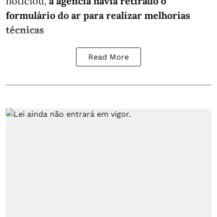
noticiou,
a agência havia retirado o
formulário do ar para realizar melhorias
técnicas
Read More