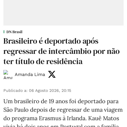
DN Brasil
Brasileiro é deportado após
regressar de intercâmbio por não
ter título de residência
Amanda Lima
Publicado a
:
06 Agosto 2026, 20:15
Um brasileiro de 19 anos foi deportado para
São Paulo depois de regressar de uma viagem
do programa Erasmus à Irlanda. Kauê Matos
vivia há dois anos em Portugal com a família,