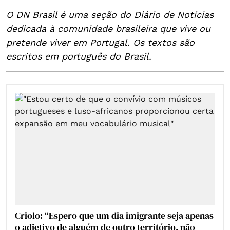
O DN Brasil é uma seção do Diário de Notícias
dedicada à comunidade brasileira que vive ou
pretende viver em Portugal. Os textos são
escritos em português do Brasil.
Criolo: “Espero que um dia imigrante seja apenas
o adjetivo de alguém de outro território, não