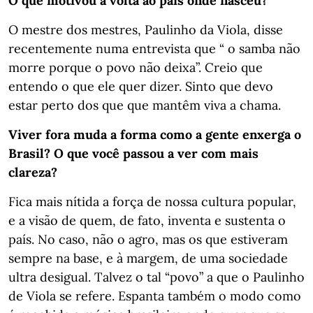
O que motivou a volta ao país onde nasceu?
O mestre dos mestres, Paulinho da Viola, disse
recentemente numa entrevista que “ o samba não
morre porque o povo não deixa”. Creio que
entendo o que ele quer dizer. Sinto que devo
estar perto dos que que mantêm viva a chama.
Viver fora muda a forma como a gente enxerga o
Brasil? O que você passou a ver com mais
clareza?
Fica mais nítida a força de nossa cultura popular,
e a visão de quem, de fato, inventa e sustenta o
país. No caso, não o agro, mas os que estiveram
sempre na base, e à margem, de uma sociedade
ultra desigual. Talvez o tal “povo” a que o Paulinho
de Viola se refere. Espanta também o modo como