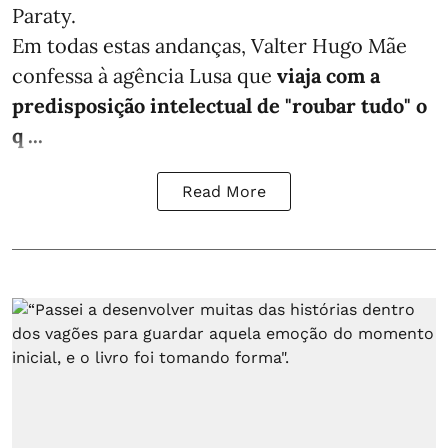
Paraty.
Em todas estas andanças, Valter Hugo Mãe
confessa à agência Lusa que
viaja com a
predisposição intelectual de "roubar tudo" o
q ...
Read More