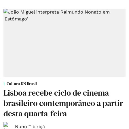
Cultura DN Brasil
Lisboa recebe ciclo de cinema
brasileiro contemporâneo a partir
desta quarta-feira
Nuno Tibiriçá