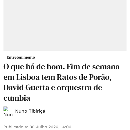
Entretenimento
O que há de bom. Fim de semana
em Lisboa tem Ratos de Porão,
David Guetta e orquestra de
cumbia
Nuno Tibiriçá
Publicado a
:
30 Julho 2026, 14:00