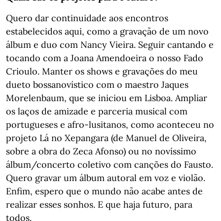
Quero dar continuidade aos encontros
estabelecidos aqui, como a gravação de um novo
álbum e duo com Nancy Vieira. Seguir cantando e
tocando com a Joana Amendoeira o nosso Fado
Crioulo. Manter os shows e gravações do meu
dueto bossanovístico com o maestro Jaques
Morelenbaum, que se iniciou em Lisboa. Ampliar
os laços de amizade e parceria musical com
portugueses e afro-lusitanos, como aconteceu no
projeto Lá no Xepangara (de Manuel de Oliveira,
sobre a obra do Zeca Afonso) ou no novíssimo
álbum/concerto coletivo com canções do Fausto.
Quero gravar um álbum autoral em voz e violão.
Enfim, espero que o mundo não acabe antes de
realizar esses sonhos. E que haja futuro, para
todos.