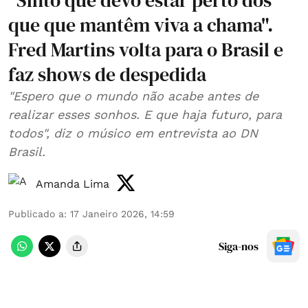
"Sinto que devo estar perto dos
que que mantêm viva a chama".
Fred Martins volta para o Brasil e
faz shows de despedida
"Espero que o mundo não acabe antes de
realizar esses sonhos. E que haja futuro, para
todos", diz o músico em entrevista ao DN
Brasil.
Amanda Lima
Publicado a
:
17 Janeiro 2026, 14:59
Siga-nos