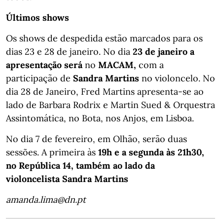
Últimos shows
Os shows de despedida estão marcados para os
dias 23 e 28 de janeiro. No dia
23 de janeiro a
apresentação será
no
MACAM,
com a
participação de
Sandra Martins
no violoncelo. No
dia 28 de Janeiro, Fred Martins apresenta-se ao
lado de Barbara Rodrix e Martin Sued & Orquestra
Assintomática, no Bota, nos Anjos, em Lisboa.
No dia 7 de fevereiro, em Olhão, serão duas
sessões. A primeira às
19h e a segunda às 21h30,
no República 14, também ao lado da
violoncelista Sandra Martins
amanda.lima@dn.pt