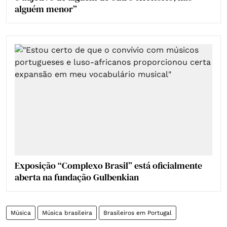
alguém menor”
Exposição “Complexo Brasil” está oficialmente
aberta na fundação Gulbenkian
Música
Música brasileira
Brasileiros em Portugal