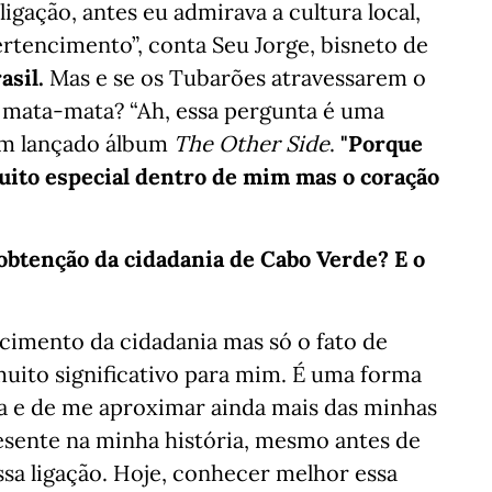
gação, antes eu admirava a cultura local,
rtencimento”, conta Seu Jorge, bisneto de
asil.
Mas e se os Tubarões atravessarem o
e mata-mata? “Ah, essa pergunta é uma
cém lançado álbum
The Other Side
.
"Porque
ito especial dentro de mim mas o coração
obtenção da cidadania de Cabo Verde? E o
imento da cidadania mas só o fato de
uito significativo para mim. É uma forma
a e de me aproximar ainda mais das minhas
esente na minha história, mesmo antes de
a ligação. Hoje, conhecer melhor essa