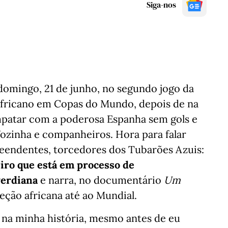
Siga-nos
domingo, 21 de junho, no segundo jogo da
 africano em Copas do Mundo, depois de na
empatar com a poderosa Espanha sem gols e
Vozinha e companheiros. Hora para falar
eendentes, torcedores dos Tubarões Azuis:
eiro que está em processo de
verdiana
e narra, no documentário
Um
leção africana até ao Mundial.
na minha história, mesmo antes de eu