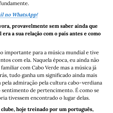
ofundamente.
sil no WhatsApp!
vora, provavelmente sem saber ainda que
l era a sua relação com o país antes e como
o importante para a música mundial e tive
entos com ela. Naquela época, eu ainda não
o familiar com Cabo Verde mas a música já
trás, tudo ganha um significado ainda mais
a pela admiração pela cultura cabo-verdiana
o sentimento de pertencimento. É como se
ria tivessem encontrado o lugar delas.
 clube, hoje treinado por um português,