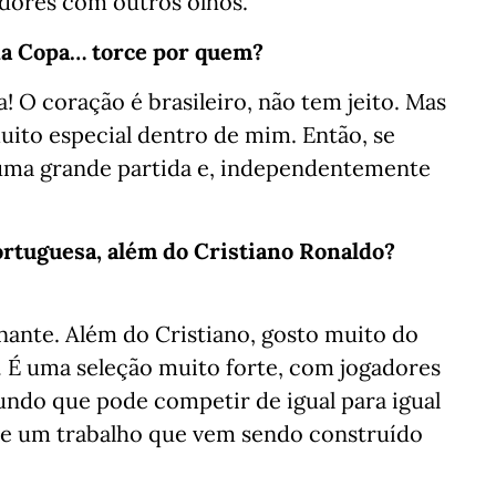
adores com outros olhos.
a Copa… torce por quem?
! O coração é brasileiro, não tem jeito. Mas
ito especial dentro de mim. Então, se
 uma grande partida e, independentemente
ortuguesa, além do Cristiano Ronaldo?
ante. Além do Cristiano, gosto muito do
 É uma seleção muito forte, com jogadores
undo que pode competir de igual para igual
 de um trabalho que vem sendo construído