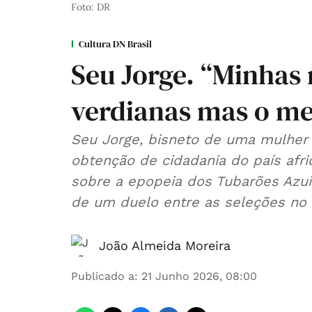
Foto: DR
Cultura DN Brasil
Seu Jorge. “Minhas 
verdianas mas o meu
Seu Jorge, bisneto de uma mulher
obtenção de cidadania do país afr
sobre a epopeia dos Tubarões Azuis
de um duelo entre as seleções no 
João Almeida Moreira
Publicado a
:
21 Junho 2026, 08:00