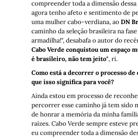
compreender toda a dimensão dessa li
agora tenho afeto e sentimento de pe
uma mulher cabo-verdiana, ao
DN Br
caminho da seleção brasileira na fas
armadilha!", desabafa o autor do re
Cabo Verde conquistou um espaço mu
é brasileiro, não tem jeito"
, ri.
Como está a decorrer o processo de 
que isso significa para você?
Ainda estou em processo de reconhec
percorrer esse caminho já tem sido m
de honrar a memória da minha famíli
raízes. Cabo Verde sempre esteve pr
eu compreender toda a dimensão dess