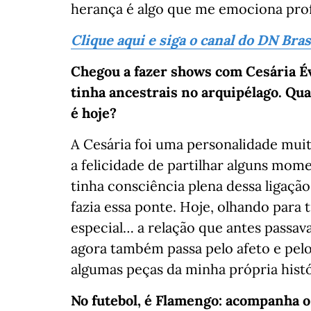
herança é algo que me emociona pr
Clique aqui e siga o canal do DN Bra
Chegou a fazer shows com Cesária É
tinha ancestrais no arquipélago. Qua
é hoje?
A Cesária foi uma personalidade muit
a felicidade de partilhar alguns mom
tinha consciência plena dessa ligaçã
fazia essa ponte. Hoje, olhando para 
especial… a relação que antes passav
agora também passa pelo afeto e pel
algumas peças da minha própria histó
No futebol, é Flamengo: acompanha o