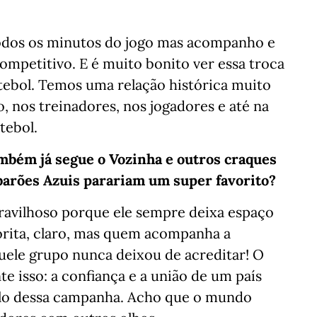
todos os minutos do jogo mas acompanho e
ompetitivo. E é muito bonito ver essa troca
tebol. Temos uma relação histórica muito
, nos treinadores, nos jogadores e até na
tebol.
mbém já segue o Vozinha e outros craques
barões Azuis parariam um super favorito?
maravilhoso porque ele sempre deixa espaço
orita, claro, mas quem acompanha a
uele grupo nunca deixou de acreditar! O
 isso: a confiança e a união de um país
olo dessa campanha. Acho que o mundo