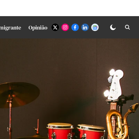
Imigrante
Opinião