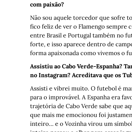
com paixão?
Não sou aquele torcedor que sofre 
fico feliz de ver o Flamengo sempre c
entre Brasil e Portugal também no fu
forte, e isso aparece dentro de campo
forma apaixonada como vivemos o fu
Assistiu ao Cabo Verde-Espanha? Ta
no Instagram? Acreditava que os Tu
Assisti e vibrei muito. O futebol é 
para o improvável. A Espanha era fav
trajetória de Cabo Verde sabe que aq
que mais me emocionou foi justamente
inteiro… e o Vozinha virou um símb