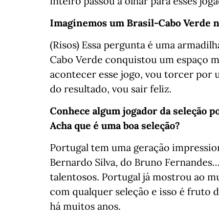
inteiro passou a olhar para esses jog
Imaginemos um Brasil-Cabo Verde n
(Risos) Essa pergunta é uma armadilha
Cabo Verde conquistou um espaço mu
acontecer esse jogo, vou torcer por
do resultado, vou sair feliz.
Conhece algum jogador da seleção p
Acha que é uma boa seleção?
Portugal tem uma geração impression
Bernardo Silva, do Bruno Fernandes…
talentosos. Portugal já mostrou ao m
com qualquer seleção e isso é fruto
há muitos anos.