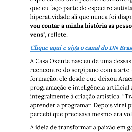
que eu faço parte do espectro autis
hiperatividade ali que nunca foi diag
vou contar a minha história as pess
vens
", reflete.
Clique aqui e siga o canal do DN Bra
A Casa Oxente nasceu de uma dessas
reencontro do sergipano com a arte —
formação, ele desde que deixou Arac
programação e inteligência artificial
integralmente à criação artística. “T
aprender a programar. Depois virei 
percebi que precisava mesmo era volt
A ideia de transformar a paixão em ga