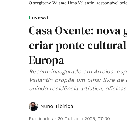
O sergipano Wilame Lima Vallantin, responsável pel
DN Brasil
Casa Oxente: nova g
criar ponte cultural
Europa
Recém-inaugurado em Arroios, esp
Vallantin propõe um olhar livre de 
unindo residência artística, oficina
Nuno Tibiriçá
Publicado a
:
20 Outubro 2025, 07:00