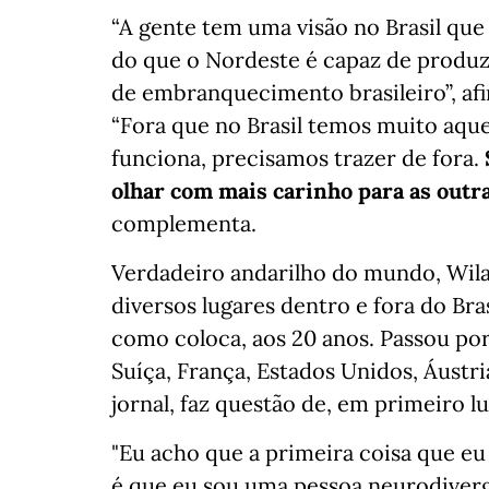
“A gente tem uma visão no Brasil que
do que o Nordeste é capaz de produzi
de embranquecimento brasileiro”, af
“Fora que no Brasil temos muito aque
funciona, precisamos trazer de fora.
olhar com mais carinho para as outr
complementa.
Verdadeiro andarilho do mundo, Wila
diversos lugares dentro e fora do Bras
como coloca, aos 20 anos. Passou por 
Suíça, França, Estados Unidos, Áustria
jornal, faz questão de, em primeiro lu
"Eu acho que a primeira coisa que eu
é que eu sou uma pessoa neurodiverge