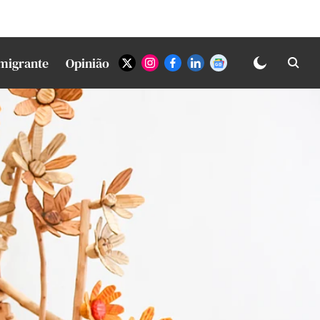
Imigrante
Opinião