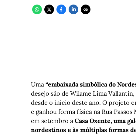
Uma
“embaixada simbólica do Nordes
desejo são de Wilame Lima Vallantin,
desde o início deste ano. O projeto
e ganhou forma física na Rua Passos 
em setembro a
Casa Oxente, uma gale
nordestinos e às múltiplas formas d