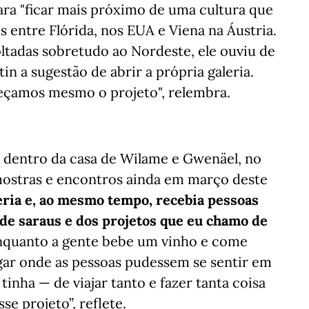
ara "ficar mais próximo de uma cultura que
 entre Flórida, nos EUA e Viena na Áustria.
tadas sobretudo ao Nordeste, ele ouviu de
in a sugestão de abrir a própria galeria.
omeçamos mesmo o projeto", relembra.
 dentro da casa de Wilame e Gwenäel, no
mostras e encontros ainda em março deste
eria e, ao mesmo tempo, recebia pessoas
r de saraus e dos projetos que eu chamo de
 enquanto a gente bebe um vinho e come
ugar onde as pessoas pudessem se sentir em
tinha — de viajar tanto e fazer tanta coisa
e projeto”, reflete.