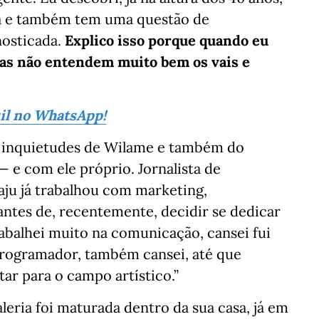
ta e também tem uma questão de
nosticada.
Explico isso porque quando eu
oas não entendem muito bem os vais e
sil no WhatsApp!
 inquietudes de Wilame e também do
 e com ele próprio. Jornalista de
aju já trabalhou com marketing,
 antes de, recentemente, decidir se dedicar
rabalhei muito na comunicação, cansei fui
programador, também cansei, até que
ar para o campo artístico.”
leria foi maturada dentro da sua casa, já em