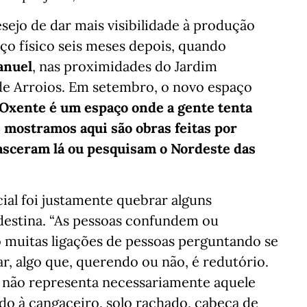
ejo de dar mais visibilidade à produção
aço físico seis meses depois, quando
anuel
, nas proximidades do Jardim
 de Arroios. Em setembro, o novo espaço
 Oxente é um espaço onde a gente tenta
e mostramos aqui são obras feitas por
asceram lá ou pesquisam o Nordeste das
ial foi justamente quebrar alguns
rdestina. “As pessoas confundem ou
 muitas ligações de pessoas perguntando se
r, algo que, querendo ou não, é redutório.
e não representa necessariamente aquele
do à cangaceiro, solo rachado, cabeça de