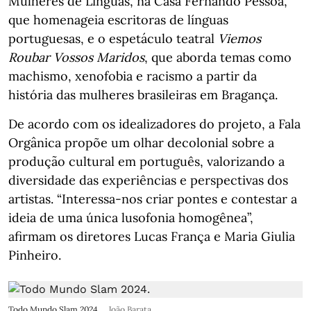
Mulheres de Línguas, na Casa Fernando Pessoa,
que homenageia escritoras de línguas
portuguesas, e o espetáculo teatral
Viemos
Roubar Vossos Maridos
, que aborda temas como
machismo, xenofobia e racismo a partir da
história das mulheres brasileiras em Bragança.
De acordo com os idealizadores do projeto, a Fala
Orgânica propõe um olhar decolonial sobre a
produção cultural em português, valorizando a
diversidade das experiências e perspectivas dos
artistas. “Interessa-nos criar pontes e contestar a
ideia de uma única lusofonia homogênea”,
afirmam os diretores Lucas França e Maria Giulia
Pinheiro.
Todo Mundo Slam 2024.
João Barata.