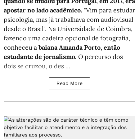
quando se mudou para Portugal, em 2017, era
apostar no lado acadêmico.
"Vim para estudar
psicologia, mas já trabalhava com audiovisual
desde o Brasil". Na Universidade de Coimbra,
fazendo uma cadeira opcional de fotografia,
conheceu a
baiana Amanda Porto, então
estudante de jornalismo.
O percurso dos
dois se cruzou, o des ...
Read More