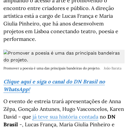
ampliando o acesso à arte e promovendo o
encontro entre criadores e público. A direção
artística está a cargo de Lucas França e Maria
Giulia Pinheiro, que há anos desenvolvem
projetos em Lisboa conectando teatro, poesia e
performance.
Promover a poesia é uma das principais bandeiras do projeto.
João Barata
Clique aqui e siga o canal do DN Brasil no
WhatsApp!
O evento de estreia trará apresentações de Anna
Zêpa, Gonçalo Antunes, Hugo Vasconcelos, Karen
David - que
já teve sua história contada
no
DN
Brasil
-, Lucas França, Maria Giulia Pinheiro e