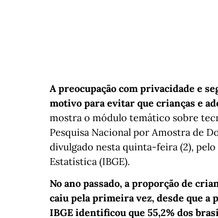
A preocupação com privacidade e se
motivo para evitar que crianças e ad
mostra o módulo temático sobre tec
Pesquisa Nacional por Amostra de Do
divulgado nesta quinta-feira (2), pelo
Estatística (IBGE).
No ano passado, a proporção de crian
caiu pela primeira vez, desde que a 
IBGE identificou que 55,2% dos brasil