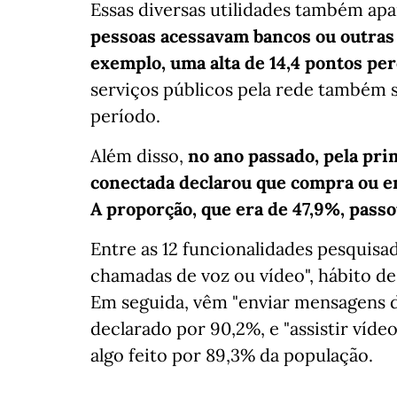
Essas diversas utilidades também ap
pessoas acessavam bancos ou outras i
exemplo, uma alta de 14,4 pontos pe
serviços públicos pela rede também 
período.
Além disso,
no ano passado, pela pri
conectada declarou que compra ou e
A proporção, que era de 47,9%, passo
Entre as 12 funcionalidades pesquisa
chamadas de voz ou vídeo", hábito de
Em seguida, vêm "enviar mensagens de
declarado por 90,2%, e "assistir vídeo
algo feito por 89,3% da população.