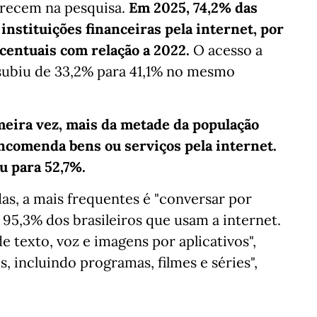
arecem na pesquisa.
Em 2025, 74,2% das
nstituições financeiras pela internet, por
rcentuais com relação a 2022.
O acesso a
subiu de 33,2% para 41,1% no mesmo
meira vez, mais da metade da população
ncomenda bens ou serviços pela internet.
u para 52,7%.
das, a mais frequentes é "conversar por
 95,3% dos brasileiros que usam a internet.
 texto, voz e imagens por aplicativos",
s, incluindo programas, filmes e séries",