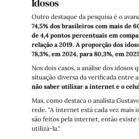
Idosos
Outro destaque da pesquisa é o avanç
74,5% dos brasileiros com mais de 6
de 4,4 pontos percentuais em compa
relação a 2019. A proporção dos ido
78,3%, em 2024, para 80,3%, em 2025
Nos dois casos, a análise dos idosos
situação diversa da verificada entre a
não saber utilizar a internet e o celu
Mas, como destaca o analista Gustavo 
rede. "A internet está cada vez mais 
são feitos pela internet, então exis
utilizá-la."