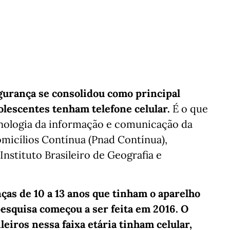
gurança se consolidou como principal
olescentes tenham telefone celular.
É o que
nologia da informação e comunicação da
micílios Contínua (Pnad Contínua),
 Instituto Brasileiro de Geografia e
ças de 10 a 13 anos que tinham o aparelho
pesquisa começou a ser feita em 2016. O
eiros nessa faixa etária tinham celular,