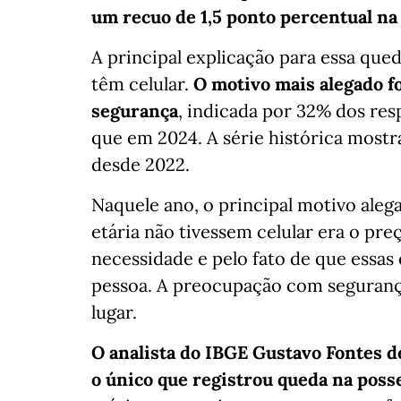
um recuo de 1,5 ponto percentual n
A principal explicação para essa que
têm celular.
O motivo mais alegado f
segurança
, indicada por 32% dos res
que em 2024. A série histórica most
desde 2022.
Naquele ano, o principal motivo alega
etária não tivessem celular era o pre
necessidade e pelo fato de que essas 
pessoa. A preocupação com seguranç
lugar.
O analista do IBGE Gustavo Fontes de
o único que registrou queda na poss