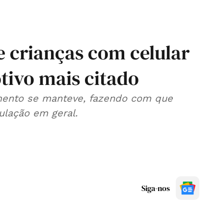
e crianças com celular
tivo mais citado
cimento se manteve, fazendo com que
ulação em geral.
Siga-nos