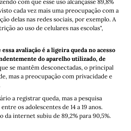
fazendo com que esse uso alcançasse 89,8%
 visto cada vez mais uma preocupação com a
ção delas nas redes sociais, por exemplo. A
ção ao uso de celulares nas escolas",
 essa avaliação é a ligeira queda no acesso
endentemente do aparelho utilizado, de
 que se mantêm desconectadas, o principal
ade, mas a preocupação com privacidade e
.
ário a registrar queda, mas a pesquisa
entre os adolescentes de 14 a 19 anos.
o da internet subiu de 89,2% para 90,5%.