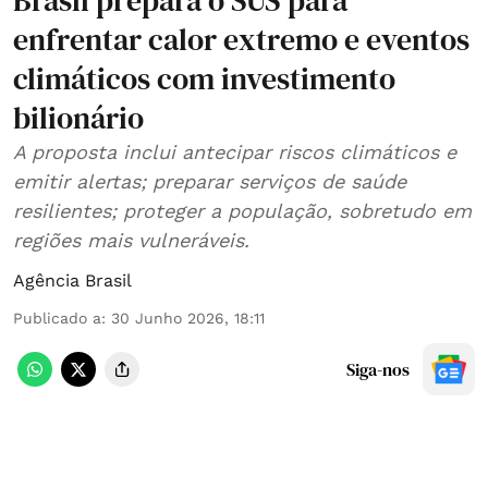
Brasil prepara o SUS para
enfrentar calor extremo e eventos
climáticos com investimento
bilionário
A proposta inclui antecipar riscos climáticos e
emitir alertas; preparar serviços de saúde
resilientes; proteger a população, sobretudo em
regiões mais vulneráveis.
Agência Brasil
Publicado a
:
30 Junho 2026, 18:11
Siga-nos