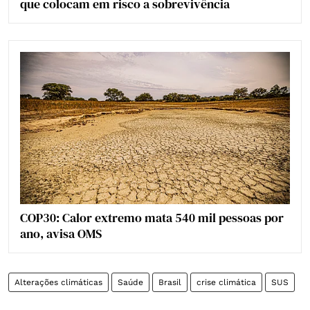
que colocam em risco a sobrevivência
COP30: Calor extremo mata 540 mil pessoas por
ano, avisa OMS
Alterações climáticas
Saúde
Brasil
crise climática
SUS