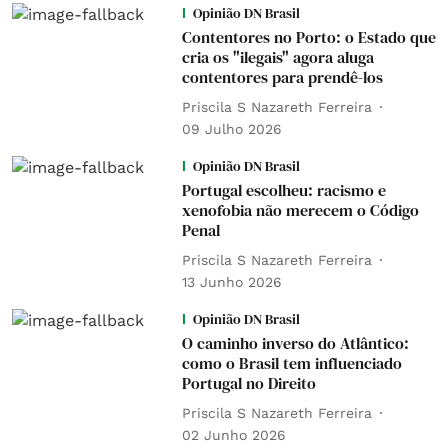
Opinião DN Brasil
Contentores no Porto: o Estado que
cria os "ilegais" agora aluga
contentores para prendê-los
Priscila S Nazareth Ferreira
09 Julho 2026
Opinião DN Brasil
Portugal escolheu: racismo e
xenofobia não merecem o Código
Penal
Priscila S Nazareth Ferreira
13 Junho 2026
Opinião DN Brasil
O caminho inverso do Atlântico:
como o Brasil tem influenciado
Portugal no Direito
Priscila S Nazareth Ferreira
02 Junho 2026