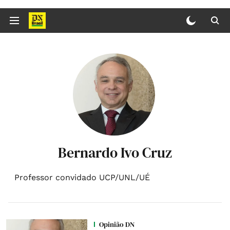
Bernardo Ivo Cruz
Professor convidado UCP/UNL/UÉ
Opinião DN