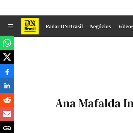
Radar DN Brasil
Negócios
Vídeo
Ana Mafalda I