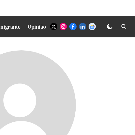
Imigrante
Opinião