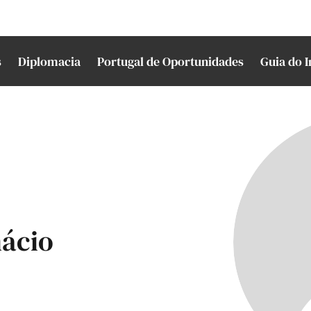
s
Diplomacia
Portugal de Oportunidades
Guia do 
nácio