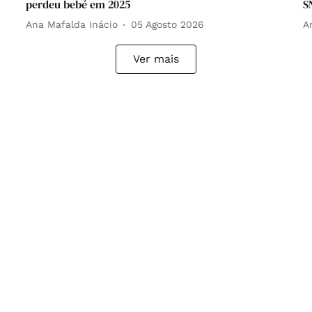
perdeu bebé em 2025
S
Ana Mafalda Inácio
05 Agosto 2026
A
Ver mais