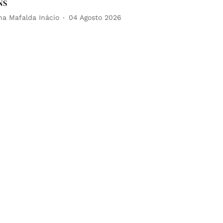
NS
na Mafalda Inácio
04 Agosto 2026