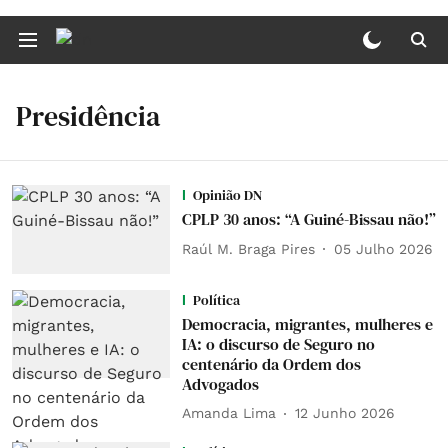
Presidência
Opinião DN
CPLP 30 anos: “A Guiné-Bissau não!”
Raúl M. Braga Pires
05 Julho 2026
Política
Democracia, migrantes, mulheres e
IA: o discurso de Seguro no
centenário da Ordem dos
Advogados
Amanda Lima
12 Junho 2026