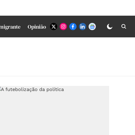
Imigrante
Opinião