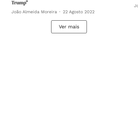
Trump"
J
João Almeida Moreira
22 Agosto 2022
Ver mais