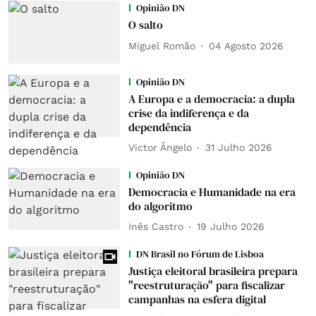
Opinião DN
O salto
Miguel Romão
04 Agosto 2026
Opinião DN
A Europa e a democracia: a dupla
crise da indiferença e da
dependência
Victor Ângelo
31 Julho 2026
Opinião DN
Democracia e Humanidade na era
do algoritmo
Inês Castro
19 Julho 2026
DN Brasil no Fórum de Lisboa
Justiça eleitoral brasileira prepara
"reestruturação" para fiscalizar
campanhas na esfera digital