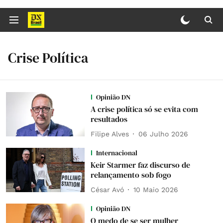
Crise Política
Opinião DN
A crise política só se evita com
resultados
Filipe Alves
06 Julho 2026
Internacional
Keir Starmer faz discurso de
relançamento sob fogo
César Avó
10 Maio 2026
Opinião DN
O medo de se ser mulher