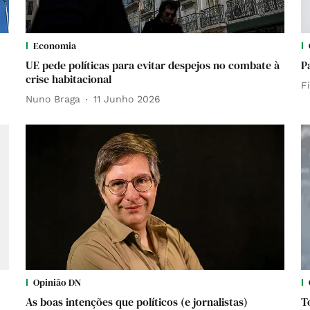
Economia
UE pede políticas para evitar despejos no combate à
P
crise habitacional
F
Nuno Braga
11 Junho 2026
Opinião DN
As boas intenções que políticos (e jornalistas)
T