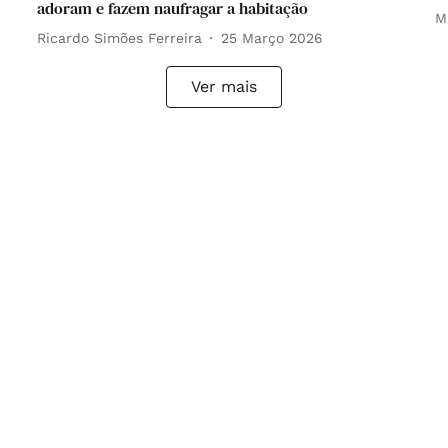
adoram e fazem naufragar a habitação
M
Ricardo Simões Ferreira
25 Março 2026
Ver mais