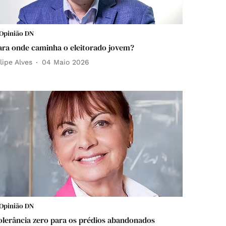
Opinião DN
ara onde caminha o eleitorado jovem?
ilipe Alves
04 Maio 2026
Opinião DN
olerância zero para os prédios abandonados