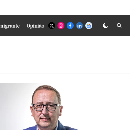
Imigrante
Opinião