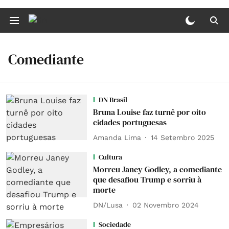
Comediante
DN Brasil
Bruna Louise faz turnê por oito
cidades portuguesas
Amanda Lima
14 Setembro 2025
Cultura
Morreu Janey Godley, a comediante
que desafiou Trump e sorriu à
morte
DN/Lusa
02 Novembro 2024
Sociedade