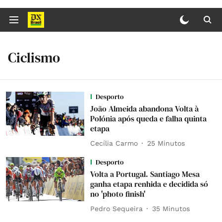
Ciclismo
Desporto
João Almeida abandona Volta à
Polónia após queda e falha quinta
etapa
Cecília Carmo
25 Minutos
Desporto
Volta a Portugal. Santiago Mesa
ganha etapa renhida e decidida só
no 'photo finish'
Pedro Sequeira
35 Minutos