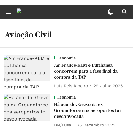
Aviação Civil
Economia
Air France-KLM e Lufthansa
concorrem para a fase final da
compra da TAP
Luís Reis Ribeiro
29 Julho 2026
Economia
Há acordo. Greve da ex-
Groundforce nos aeroportos foi
desconvocada
DN/Lusa
26 Dezembro 2025