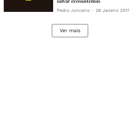
salvar ecossistemas
Pedro Junceiro
28 Janeiro 2017
Ver mais