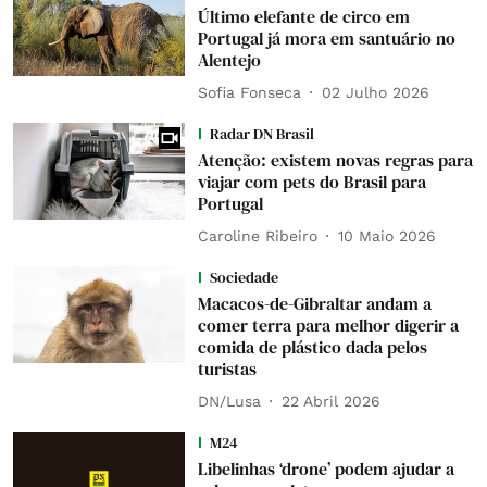
Último elefante de circo em
Portugal já mora em santuário no
Alentejo
Sofia Fonseca
02 Julho 2026
Radar DN Brasil
Atenção: existem novas regras para
viajar com pets do Brasil para
Portugal
Caroline Ribeiro
10 Maio 2026
Sociedade
Macacos-de-Gibraltar andam a
comer terra para melhor digerir a
comida de plástico dada pelos
turistas
DN/Lusa
22 Abril 2026
M24
Libelinhas ‘drone’ podem ajudar a